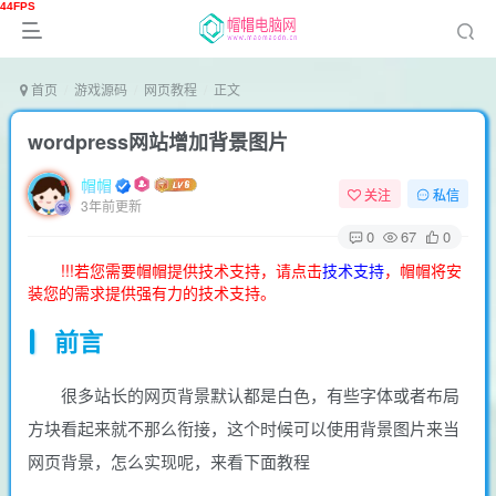
首页
游戏源码
网页教程
正文
wordpress网站增加背景图片
帽帽
关注
私信
3年前更新
0
67
0
!!!若您需要帽帽提供技术支持，请点击
技术支持
，帽帽将安
装您的需求提供强有力的技术支持。
前言
很多站长的网页背景默认都是白色，有些字体或者布局
方块看起来就不那么衔接，这个时候可以使用背景图片来当
网页背景，怎么实现呢，来看下面教程