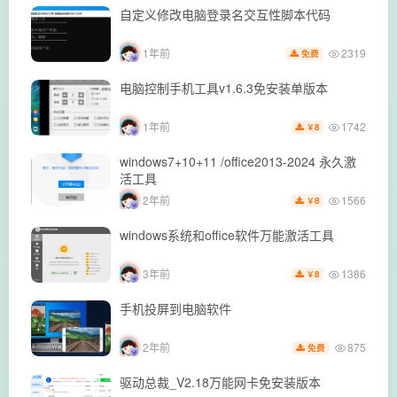
自定义修改电脑登录名交互性脚本代码
2319
1年前
免费
电脑控制手机工具v1.6.3免安装单版本
1742
1年前
8
￥
windows7+10+11 /office2013-2024 永久激
活工具
1566
2年前
8
￥
windows系统和office软件万能激活工具
1386
3年前
8
￥
手机投屏到电脑软件
875
2年前
免费
驱动总裁_V2.18万能网卡免安装版本