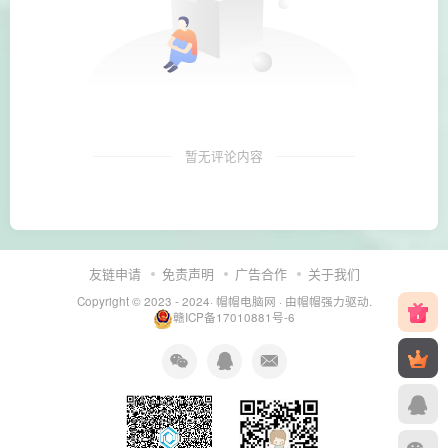
暂无评论内容
友链申请
免责声明
广告合作
关于我们
Copyright © 2023 - 2024·
帽帽电脑网
· 由帽帽
强力驱动.
赣ICP备17010881号-6