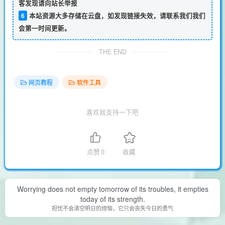
客发现请向站长举报
6
本站资源大多存储在云盘，如发现链接失效，请联系我们我们
会第一时间更新。
THE END
网页教程
软件工具
喜欢就支持一下吧
点赞
0
收藏
Worrying does not empty tomorrow of its troubles, it empties
today of its strength.
担忧不会清空明日的烦恼，它只会丧失今日的勇气