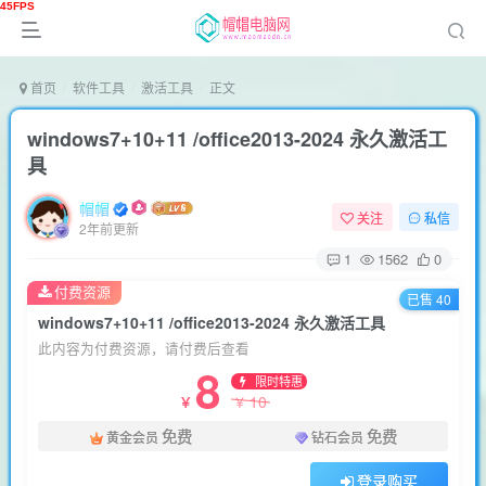
首页
软件工具
激活工具
正文
windows7+10+11 /office2013-2024 永久激活工
具
帽帽
关注
私信
2年前更新
1
1562
0
付费资源
已售 40
windows7+10+11 /office2013-2024 永久激活工具
此内容为付费资源，请付费后查看
8
限时特惠
10
￥
￥
免费
免费
黄金会员
钻石会员
登录购买