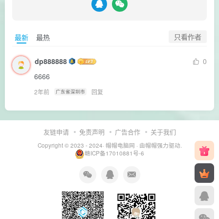
只看作者
最新
最热
dp888888
0
6666
2年前
回复
广东省深圳市
友链申请
免责声明
广告合作
关于我们
Copyright © 2023 - 2024·
帽帽电脑网
· 由帽帽
强力驱动.
赣ICP备17010881号-6