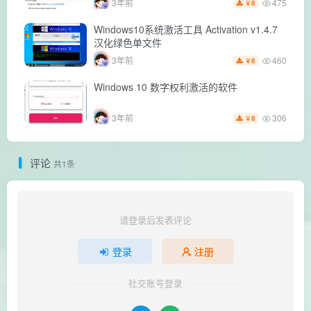
475
3年前
8
￥
Windows10系统激活工具 Activation v1.4.7
汉化绿色单文件
460
3年前
8
￥
Windows 10 数字权利激活的软件
306
3年前
8
￥
评论
共1条
请登录后发表评论
登录
注册
社交账号登录