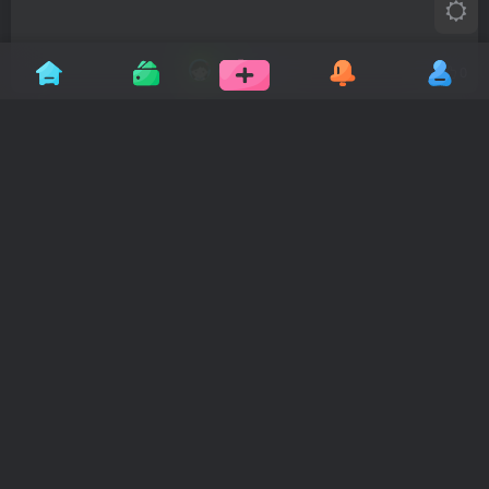
2年前
0
Adobe Illustrator 2024 28.1 特别版
2年前
0
Adobe After Effects 2024 24.1 直装版
本
2年前
0
WPS Office 2019专业版 永久授权免激
活
2年前
0