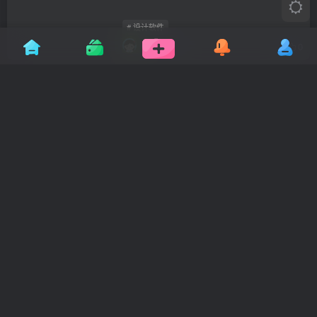
# 设计软件
3年前
0
Adobe Fresco绘画软件v4.8.0.1303 直
装免激活
3年前
0
达芬奇调色17.1专业版最新破解版
3年前
0
Adobe Premiere Pro 2023 v23.6 视频
编辑软件 直装免激活
3年前
0