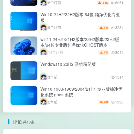
6051
8个月前
15
￥
Win10 21H2/22H2版本 64位 纯净优化专业
版
3284
9个月前
8
￥
win11 24H2 /21H2版本/22H2版本/23H2版
本/64位专业版纯净优化GHOST版本
3049
11个月前
8
￥
Windows10 22H2 系统精简版
3年前
1514
Win10 1903/1909/2004/21H1 专业版纯净优
化系统 ghost系统
1333
2年前
8
￥
评论
共10条