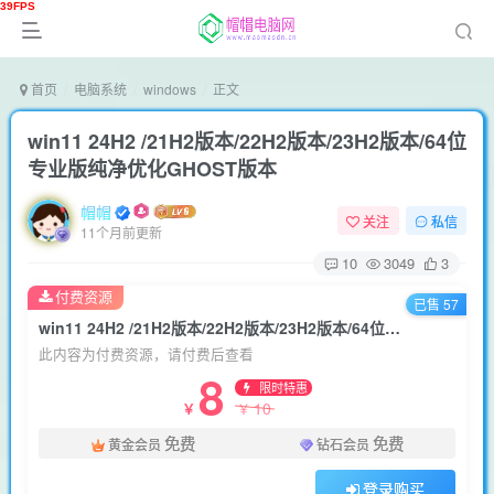
首页
电脑系统
windows
正文
win11 24H2 /21H2版本/22H2版本/23H2版本/64位
专业版纯净优化GHOST版本
帽帽
关注
私信
11个月前更新
10
3049
3
付费资源
已售 57
win11 24H2 /21H2版本/22H2版本/23H2版本/64位专业版纯净优化GHOST版本
此内容为付费资源，请付费后查看
8
限时特惠
10
￥
￥
免费
免费
黄金会员
钻石会员
登录购买