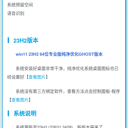
系统预留空间
语音识别
23H2版本
win11 23H2 64位专业版纯净优化GHOST版本
系统安装好桌面非常干净，纯净优化系统桌面图标也已
经设置好【
查看图片
】
系统没有第三方绑定软件，查看方法点击控制面板-程序
【
查看图片
】
系统说明
系统更新至23H2 (22631.2428)，新版本带来了