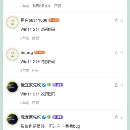
2年前
回复
陕西省延安市
用户56311006
0
Win11 21H2提取码
2年前
回复
hejing
0
Win11 21H2提取码
3年前
回复
我宜家先吃
0
Win11 21H2提取码
3年前
回复
我宜家先吃
0
系统也是很好，不过有一丢丢bug