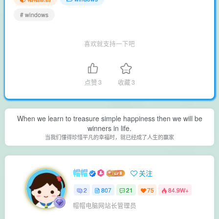
# windows
喜欢就支持一下吧
点赞
3
收藏
3
When we learn to treasure simple happiness then we will be
winners in life.
当我们懂得珍惜平凡的幸福时，就已经成了人生的赢家
帽帽
关注
2
807
21
75
84.9W+
帽帽电脑网站长管理员