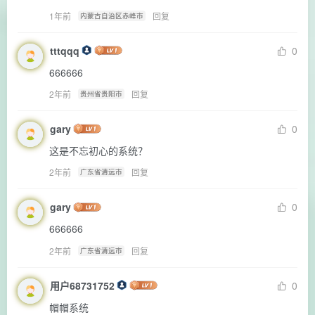
1年前
回复
内蒙古自治区赤峰市
tttqqq
0
666666
2年前
回复
贵州省贵阳市
gary
0
这是不忘初心的系统？
2年前
回复
广东省清远市
gary
0
666666
2年前
回复
广东省清远市
用户68731752
0
帽帽系统