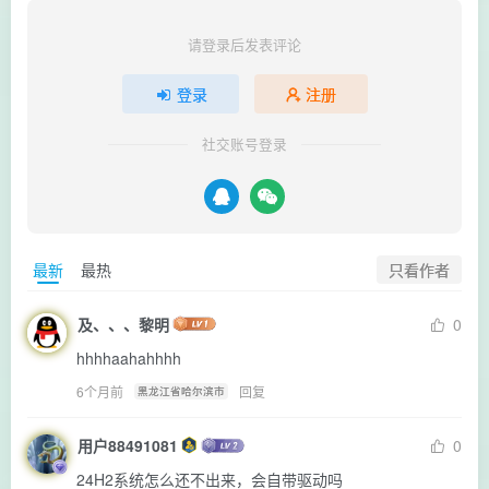
请登录后发表评论
登录
注册
社交账号登录
只看作者
最新
最热
及、、、黎明
0
hhhhaahahhhh
6个月前
回复
黑龙江省哈尔滨市
用户88491081
0
24H2系统怎么还不出来，会自带驱动吗