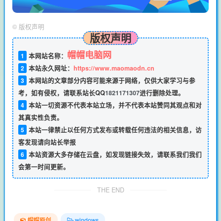
©
版权声明
版权声明
帽帽电脑网
1
本网站名称：
2
本站永久网址：
https://www.maomaodn.cn
3
本网站的文章部分内容可能来源于网络，仅供大家学习与参
考，如有侵权，请联系站长QQ
1821171307
进行删除处理。
4
本站一切资源不代表本站立场，并不代表本站赞同其观点和对
其真实性负责。
5
本站一律禁止以任何方式发布或转载任何违法的相关信息，访
客发现请向站长举报
6
本站资源大多存储在云盘，如发现链接失效，请联系我们我们
会第一时间更新。
THE END
帽帽原创
windows