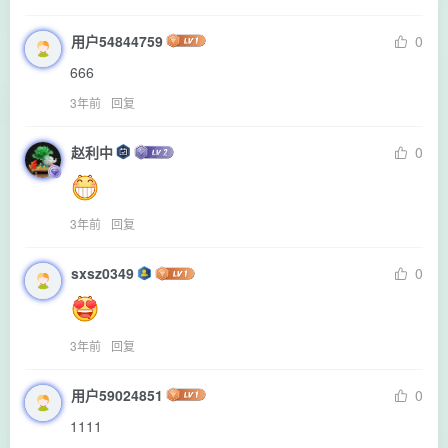
用户54844759
0
666
3年前
回复
赵利中
0
3年前
回复
sxsz0349
0
3年前
回复
用户59024851
0
1111