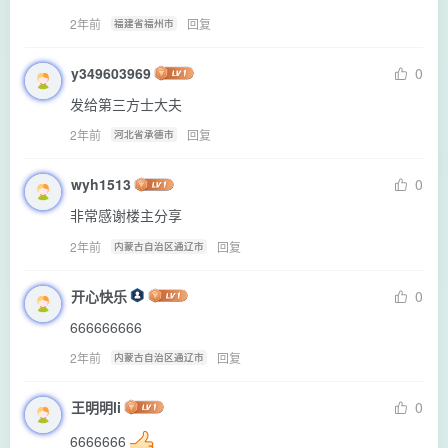
2年前
回复
福建省福州市
y349603969
0
发给第三方士大夫
2年前
回复
河北省承德市
wyh1513
0
非常感谢楼主分享
2年前
回复
内蒙古自治区通辽市
开心快乐
0
666666666
2年前
回复
内蒙古自治区通辽市
王明明li
0
6666666