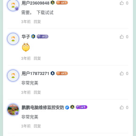
用户23609848
0
需要。  下载试试
3年前
回复
华子
0
3年前
回复
用户17873271
0
非常完美
3年前
回复
鹏鹏电脑维修监控安防
0
非常完美
3年前
回复