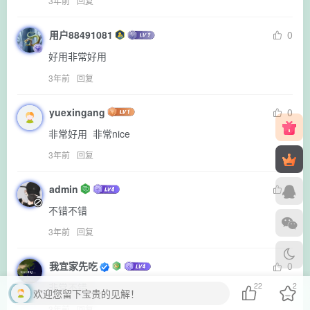
3年前
回复
用户88491081
0
好用非常好用
3年前
回复
yuexingang
0
非常好用  非常nice
3年前
回复
admin
0
不错不错
3年前
回复
我宜家先吃
0
22
2
非常不错
欢迎您留下宝贵的见解！
3年前
回复