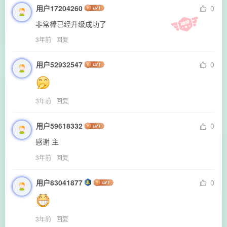
用户17204260
0
非常棒已经升级成功了
3年前
回复
用户52932547
0
3年前
回复
用户59618332
0
感谢 主
3年前
回复
用户83041877
0
3年前
回复