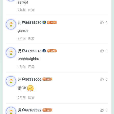
sejwpf
2年前
回复
用户86815230
0
ganxie
2年前
回复
用户41769213
0
uhbhbufghbu
2年前
回复
用户56311006
0
很OK
2年前
回复
用户66169392
0