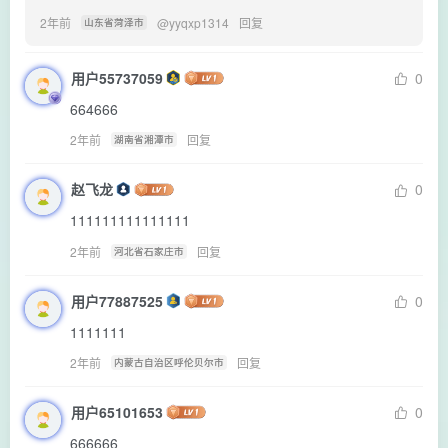
2年前
@
yyqxp1314
回复
山东省菏泽市
用户55737059
0
664666
2年前
回复
湖南省湘潭市
赵飞龙
0
111111111111111
2年前
回复
河北省石家庄市
用户77887525
0
1111111
2年前
回复
内蒙古自治区呼伦贝尔市
用户65101653
0
666666