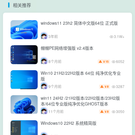
相关推荐
windows11 23h2 简体中文版64位 正式版
3年前
3.1W+
帽帽PE网络增强版 v2.4版本
6052
8个月前
15
￥
Win10 21H2/22H2版本 64位 纯净优化专业
版
3287
9个月前
8
￥
win11 24H2 /21H2版本/22H2版本/23H2版
本/64位专业版纯净优化GHOST版本
3050
11个月前
8
￥
Windows10 22H2 系统精简版