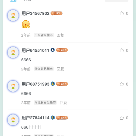
用户34567932
0
2年前
回复
广东省东莞市
用户64551011
0
6666
2年前
回复
浙江省杭州市
用户68751993
0
6666
2年前
回复
河北省秦皇岛市
用户27844114
0
666HHHH