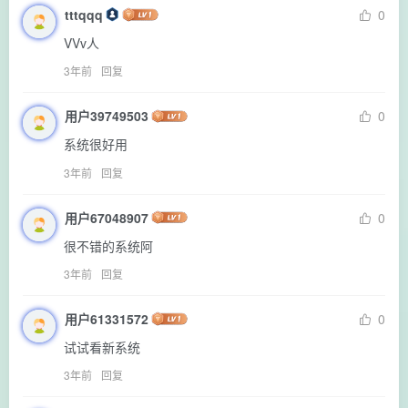
tttqqq
0
VVv人
3年前
回复
用户39749503
0
系统很好用
3年前
回复
用户67048907
0
很不错的系统阿
3年前
回复
用户61331572
0
试试看新系统
3年前
回复