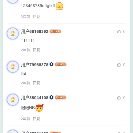
123456789oftgffdf
2年前
回复
用户66169392
0
111111
2年前
回复
用户79968378
0
iioi
2年前
回复
用户38044108
0
帽帽NB
2年前
回复