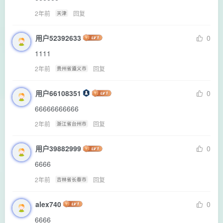
2年前
回复
天津
用户52392633
0
1111
2年前
回复
贵州省遵义市
用户66108351
0
66666666666
2年前
回复
浙江省台州市
用户39882999
0
6666
2年前
回复
吉林省长春市
alex740
0
6666