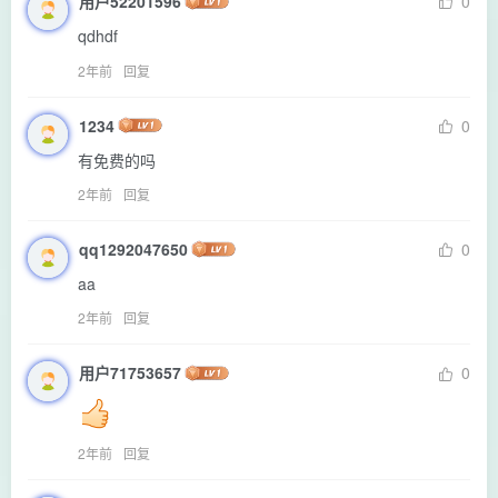
用户52201596
0
qdhdf
2年前
回复
1234
0
有免费的吗
2年前
回复
qq1292047650
0
aa
2年前
回复
用户71753657
0
2年前
回复