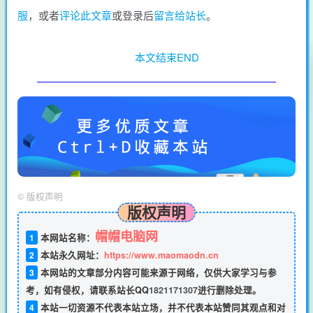
服
，或者
评论此文章
或登录后
留言给站长
。
本文结束END
©
版权声明
版权声明
帽帽电脑网
1
本网站名称：
2
本站永久网址：
https://www.maomaodn.cn
3
本网站的文章部分内容可能来源于网络，仅供大家学习与参
考，如有侵权，请联系站长QQ
1821171307
进行删除处理。
4
本站一切资源不代表本站立场，并不代表本站赞同其观点和对