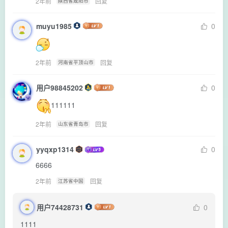
2年前
回复
陕西省咸阳市
muyu1985
0
2年前
回复
河南省平顶山市
用户98845202
0
111111
2年前
回复
山东省青岛市
yyqxp1314
0
6666
2年前
回复
江苏省中国
用户74428731
0
1111