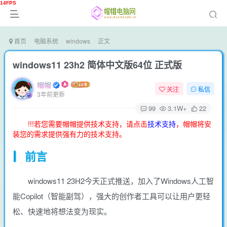
首页
电脑系统
windows
正文
windows11 23h2 简体中文版64位 正式版
帽帽
关注
私信
3年前更新
99
3.1W+
22
!!!若您需要帽帽提供技术支持，请点击
技术支持
，帽帽将安
装您的需求提供强有力的技术支持。
前言
windows11 23H2今天正式推送，加入了Windows人工智
能Copilot（智能副驾），强大的创作者工具可以让用户更轻
松、快速地将想法变为现实。