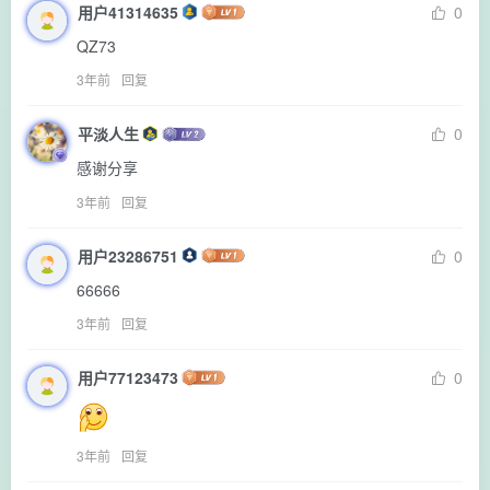
用户41314635
0
QZ73
3年前
回复
平淡人生
0
感谢分享
3年前
回复
用户23286751
0
66666
3年前
回复
用户77123473
0
3年前
回复