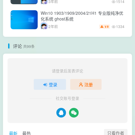
3年前
1514
Win10 1903/1909/2004/21H1 专业版纯净优
化系统 ghost系统
1334
2年前
8
￥
评论
共99条
请登录后发表评论
登录
注册
社交账号登录
只看作者
最新
最热