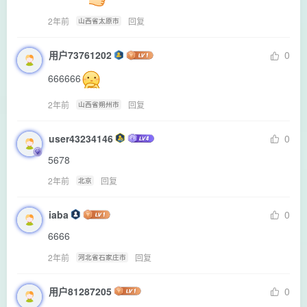
2年前
回复
山西省太原市
用户73761202
0
666666
2年前
回复
山西省朔州市
user43234146
0
5678
2年前
回复
北京
iaba
0
6666
2年前
回复
河北省石家庄市
用户81287205
0