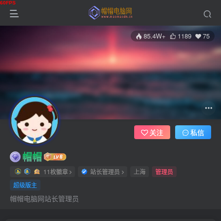
85.4W+
1189
75
关注
私信
帽帽
11枚徽章
站长管理员
上海
管理员
超级版主
帽帽电脑网站长管理员