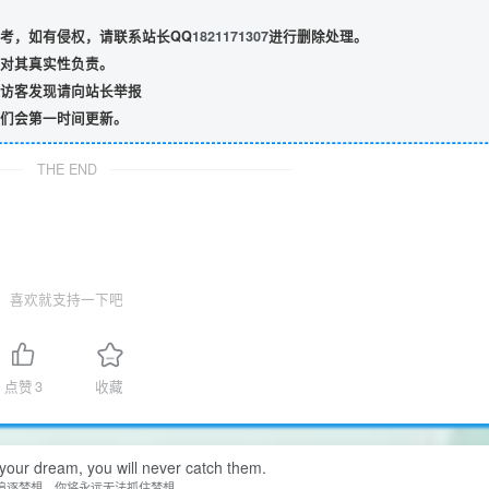
考，如有侵权，请联系站长QQ
1821171307
进行删除处理。
对其真实性负责。
访客发现请向站长举报
们会第一时间更新。
THE END
喜欢就支持一下吧
点赞
3
收藏
your dream, you will never catch them.
追逐梦想，你将永远无法抓住梦想