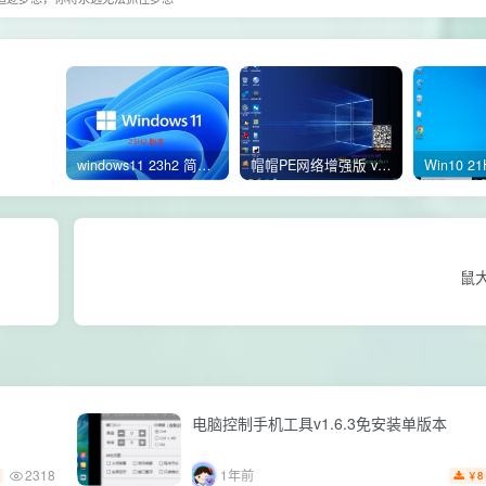
windows11 23h2 简体中文版64位 正式版
帽帽PE网络增强版 v2.4版本
鼠
电脑控制手机工具v1.6.3免安装单版本
2318
1年前
8
￥