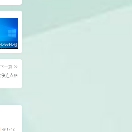
Win10 21H2/22H2版本 64位 纯净优化专业版
win11 24H2 /21H2版本/22H2版本/23H2版本/64位专业版纯净优化GHOST版本
自定义修改电脑登录名交互性脚本代码
下一篇
大侠连点器
1742