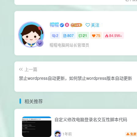
帽帽
关注
2
807
21
75
84.9W+
帽帽电脑网站长管理员
上一篇
禁止wordpress自动更新，如何禁止wordpress版本自动更新
相关推荐
自定义修改电脑登录名交互性脚本代码
1年前
免费