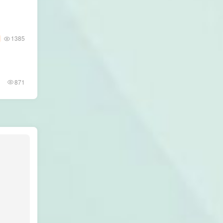
1385
871