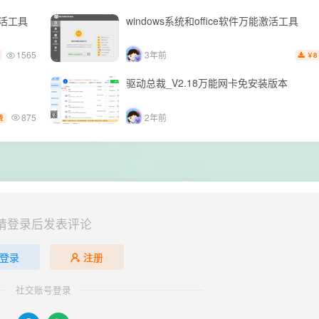
久激活工具
windows系统和office软件万能激活工具
1565
3年前
8
￥
驱动总裁_V2.18万能网卡免安装版本
875
2年前
费
请登录后发表评论
登录
注册
社交账号登录