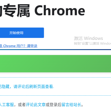
隐藏，请评论后刷新页面查看.
I人工客服
，或者
评论此文章
或登录后
留言给站长
。