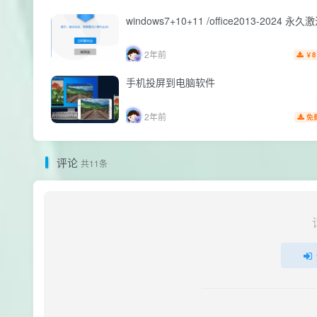
windows7+10+11 /office2013-2024 永
2年前
8
￥
手机投屏到电脑软件
2年前
免
评论
共11条