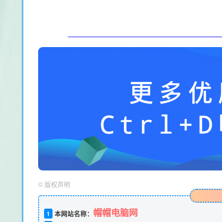
©
版权声明
帽帽电脑网
1
本网站名称：