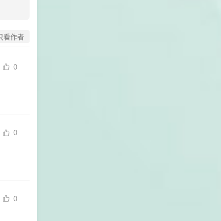
只看作者
0
0
0