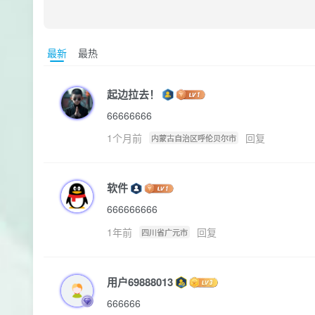
最新
最热
起边拉去！
66666666
1个月前
回复
内蒙古自治区呼伦贝尔市
软件
666666666
1年前
回复
四川省广元市
用户69888013
666666