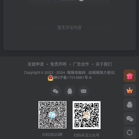
暂无评论内容
友链申请
免责声明
广告合作
关于我们
Copyright © 2023 - 2024·
帽帽电脑网
· 由帽帽
强力驱动.
赣ICP备17010881号-6
扫码加QQ群
扫码关注公众号