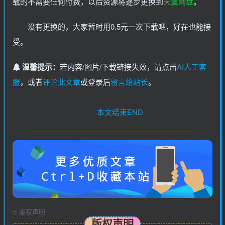
载的不需要任何付费，以后资源将逐步更换到
天翼网盘
。
没有更换的，大家暂时用0.5元一次下载吧，好在也能接
受。
温馨提示：
若内容/图片/下载链接失效，请点击
AI人工客
服
，或者
评论此文章
或登录后
留言给站长
。
本文结束END
©
版权声明
版权声明