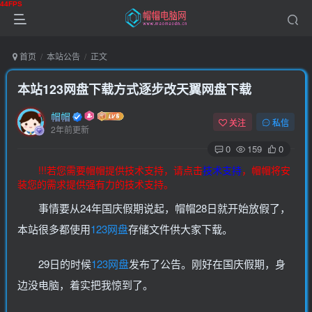
首页
本站公告
正文
本站123网盘下载方式逐步改天翼网盘下载
帽帽
关注
私信
2年前更新
0
159
0
!!!若您需要帽帽提供技术支持，请点击
技术支持
，帽帽将安
装您的需求提供强有力的技术支持。
事情要从24年国庆假期说起，帽帽28日就开始放假了，
本站很多都使用
123网盘
存储文件供大家下载。
29日的时候
123网盘
发布了公告。刚好在国庆假期，身
边没电脑，着实把我惊到了。