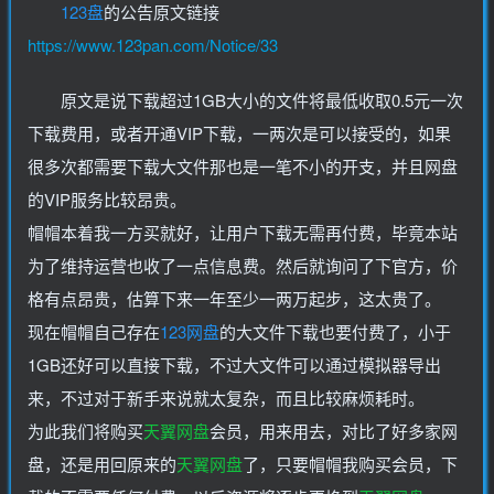
123盘
的公告原文链接
https://www.123pan.com/Notice/33
原文是说下载超过1GB大小的文件将最低收取0.5元一次
下载费用，或者开通VIP下载，一两次是可以接受的，如果
很多次都需要下载大文件那也是一笔不小的开支，并且网盘
的VIP服务比较昂贵。
帽帽本着我一方买就好，让用户下载无需再付费，毕竟本站
为了维持运营也收了一点信息费。然后就询问了下官方，价
格有点昂贵，估算下来一年至少一两万起步，这太贵了。
现在帽帽自己存在
123网盘
的大文件下载也要付费了，小于
1GB还好可以直接下载，不过大文件可以通过模拟器导出
来，不过对于新手来说就太复杂，而且比较麻烦耗时。
为此我们将购买
天翼网盘
会员，用来用去，对比了好多家网
盘，还是用回原来的
天翼网盘
了，只要帽帽我购买会员，下