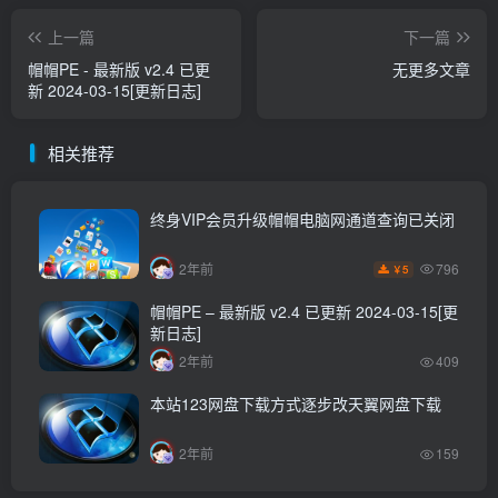
上一篇
下一篇
帽帽PE - 最新版 v2.4 已更
无更多文章
新 2024-03-15[更新日志]
相关推荐
终身VIP会员升级帽帽电脑网通道查询已关闭
796
2年前
5
￥
帽帽PE – 最新版 v2.4 已更新 2024-03-15[更
新日志]
2年前
409
本站123网盘下载方式逐步改天翼网盘下载
2年前
159