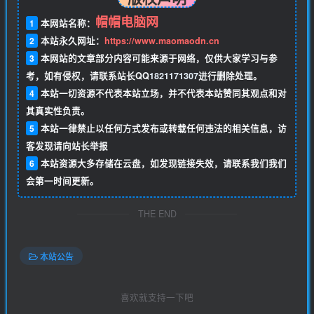
帽帽电脑网
1
本网站名称：
2
本站永久网址：
https://www.maomaodn.cn
3
本网站的文章部分内容可能来源于网络，仅供大家学习与参
考，如有侵权，请联系站长QQ
1821171307
进行删除处理。
4
本站一切资源不代表本站立场，并不代表本站赞同其观点和对
其真实性负责。
5
本站一律禁止以任何方式发布或转载任何违法的相关信息，访
客发现请向站长举报
6
本站资源大多存储在云盘，如发现链接失效，请联系我们我们
会第一时间更新。
THE END
本站公告
喜欢就支持一下吧