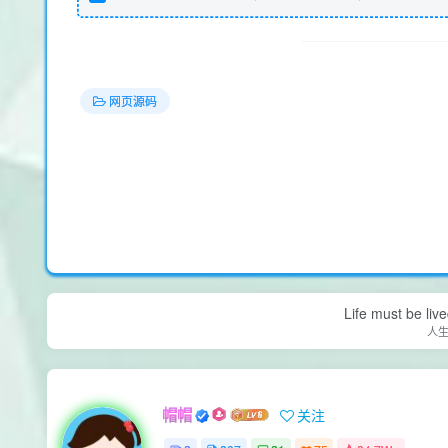
网页源码
Life must be liv
人
帽帽
关注