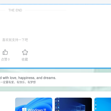
THE END
喜欢就支持一下吧
点赞
0
收藏
ed with love, happiness, and dreams.
生一定要有爱，有快乐，有梦想