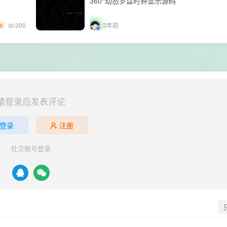
360°动态罗盘时钟显示源码
200
3年前
0
请登录后发表评论
登录
注册
社交账号登录