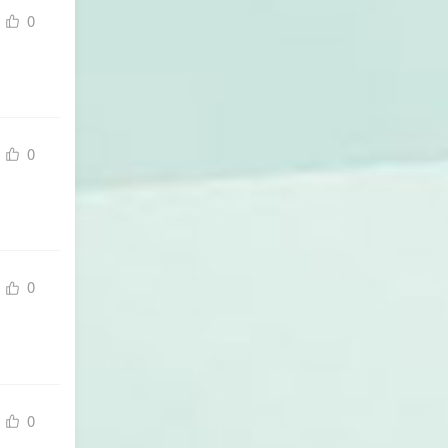
0
0
0
0