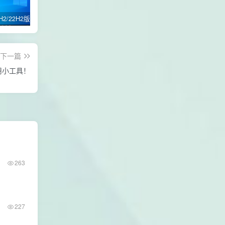
Win10 21H2/22H2版本 64位 纯净优化专业版
win11 24H2 /21H2版本/22H2版本/23H2版本/64位专业版纯净优化GHOST版本
自定义修改电脑登录名交互性脚本代码
下一篇
用小工具！
263
227