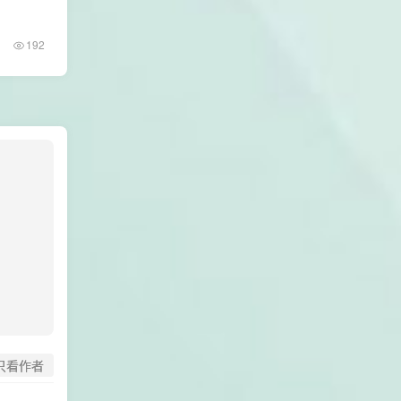
192
只看作者