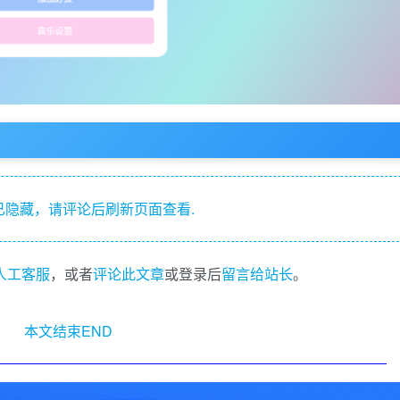
隐藏，请评论后刷新页面查看.
I人工客服
，或者
评论此文章
或登录后
留言给站长
。
本文结束END