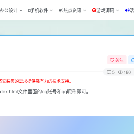
办公设计
手机软件
热点资讯
游戏源码
活
关注
5
180
将安装您的需求提供强有力的技术支持。
x.html文件里面的qq账号和qq昵称即可。