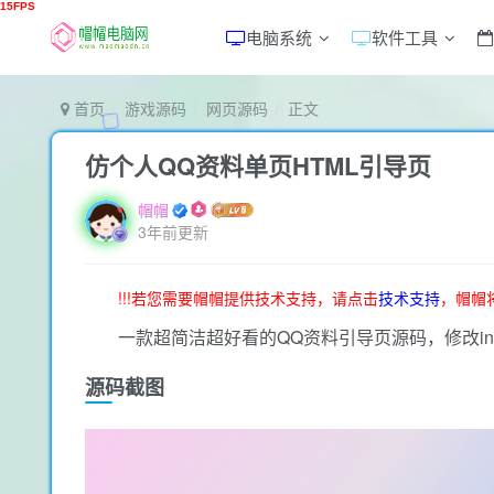
电脑系统
软件工具
首页
游戏源码
网页源码
正文
仿个人QQ资料单页HTML引导页
帽帽
3年前更新
!!!若您需要帽帽提供技术支持，请点击
技术支持
，帽帽
一款超简洁超好看的QQ资料引导页源码，修改inde
源码截图