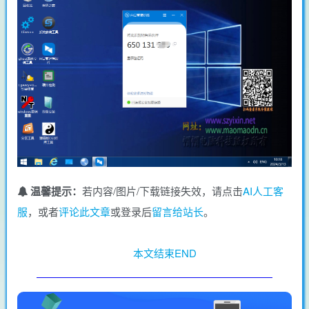
温馨提示：
若内容/图片/下载链接失效，请点击
AI人工客
服
，或者
评论此文章
或登录后
留言给站长
。
本文结束END