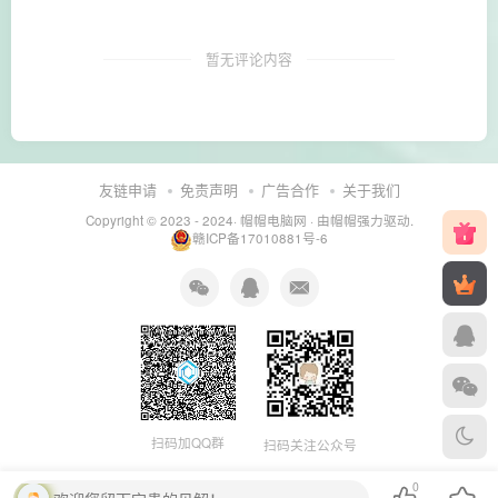
暂无评论内容
友链申请
免责声明
广告合作
关于我们
Copyright © 2023 - 2024·
帽帽电脑网
· 由帽帽
强力驱动.
赣ICP备17010881号-6
扫码加QQ群
扫码关注公众号
0