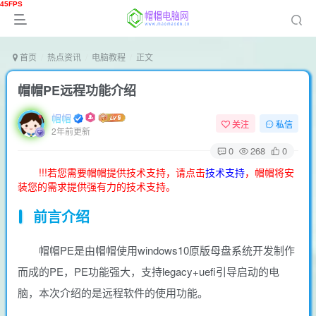
首页
热点资讯
电脑教程
正文
帽帽PE远程功能介绍
帽帽
关注
私信
2年前更新
0
268
0
!!!若您需要帽帽提供技术支持，请点击
技术支持
，帽帽将安
装您的需求提供强有力的技术支持。
前言介绍
帽帽PE是由帽帽使用windows10原版母盘系统开发制作
而成的PE，PE功能强大，支持legacy+uefi引导启动的电
脑，本次介绍的是远程软件的使用功能。