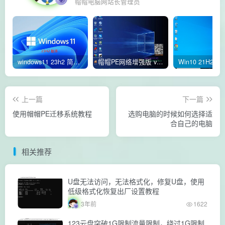
帽帽电脑网站长管理员
windows11 23h2 简体中文版64位 正式版
帽帽PE网络增强版 v2.4版本
上一篇
下一篇
使用帽帽PE迁移系统教程
选购电脑的时候如何选择适
合自己的电脑
相关推荐
U盘无法访问，无法格式化，修复U盘，使用
低级格式化恢复出厂设置教程
3年前
1622
123云盘突破1G限制流量限制，绕过1G限制