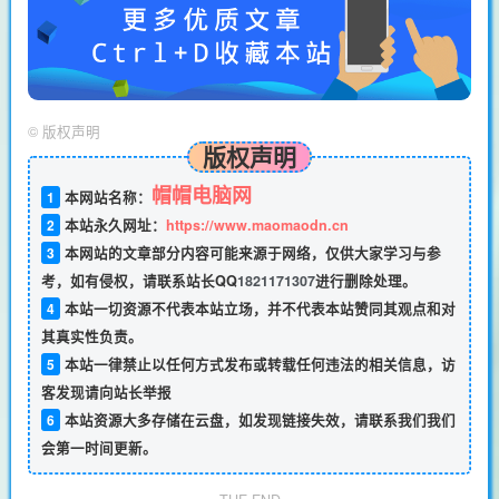
©
版权声明
版权声明
帽帽电脑网
1
本网站名称：
2
本站永久网址：
https://www.maomaodn.cn
3
本网站的文章部分内容可能来源于网络，仅供大家学习与参
考，如有侵权，请联系站长QQ
1821171307
进行删除处理。
4
本站一切资源不代表本站立场，并不代表本站赞同其观点和对
其真实性负责。
5
本站一律禁止以任何方式发布或转载任何违法的相关信息，访
客发现请向站长举报
6
本站资源大多存储在云盘，如发现链接失效，请联系我们我们
会第一时间更新。