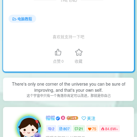
THE END
电脑教程
喜欢就支持一下吧
点赞
0
收藏
There's only one corner of the universe you can be sure of
improving, and that's your own self.
这个宇宙中只有一个角落你肯定可以改进，那就是你自己
帽帽
关注
2
807
21
75
84.6W+