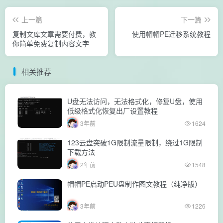
上一篇
下一篇
复制文库文章需要付费，教
使用帽帽PE迁移系统教程
你简单免费复制内容文字
相关推荐
U盘无法访问，无法格式化，修复U盘，使用
低级格式化恢复出厂设置教程
3年前
1624
123云盘突破1G限制流量限制，绕过1G限制
下载方法
2年前
1548
帽帽PE启动PEU盘制作图文教程（纯净版）
3年前
1226