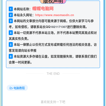
版权声明
帽帽电脑网
1
本网站名称：
2
本站永久网址：
https://www.maomaodn.cn
3
本网站的文章部分内容可能来源于网络，仅供大家学习与参
考，如有侵权，请联系站长QQ
1821171307
进行删除处理。
4
本站一切资源不代表本站立场，并不代表本站赞同其观点和对
其真实性负责。
5
本站一律禁止以任何方式发布或转载任何违法的相关信息，访
客发现请向站长举报
6
本站资源大多存储在云盘，如发现链接失效，请联系我们我们
会第一时间更新。
THE END
电脑教程
喜欢就支持一下吧