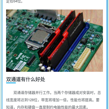
定在64位。
双通道有什么好处
双通道存储器并行工作。当两个存储器成对安装时，总
线宽度将达到128位，带宽将增加一倍，性能也将提高。要
知道，内存和硬盘一直是制约电脑性能的最大因素。