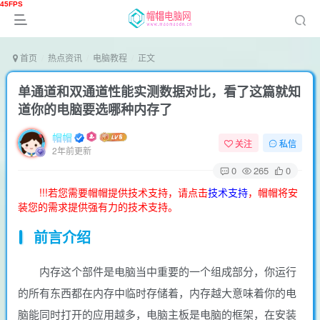
首页
热点资讯
电脑教程
正文
单通道和双通道性能实测数据对比，看了这篇就知
道你的电脑要选哪种内存了
帽帽
关注
私信
2年前更新
0
265
0
!!!若您需要帽帽提供技术支持，请点击
技术支持
，帽帽将安
装您的需求提供强有力的技术支持。
前言介绍
内存这个部件是电脑当中重要的一个组成部分，你运行
的所有东西都在内存中临时存储着，内存越大意味着你的电
脑能同时打开的应用越多，电脑主板是电脑的框架，在安装