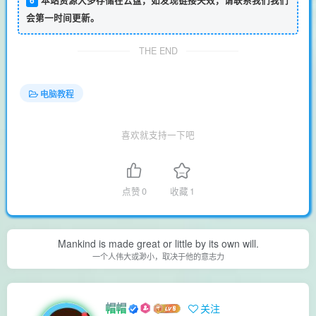
会第一时间更新。
THE END
电脑教程
喜欢就支持一下吧
点赞
0
收藏
1
Mankind is made great or little by its own will.
一个人伟大或渺小，取决于他的意志力
帽帽
关注