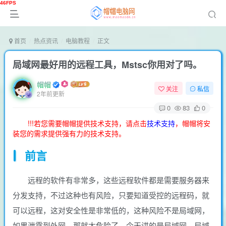
首页
热点资讯
电脑教程
正文
局域网最好用的远程工具，Mstsc你用对了吗。
帽帽
关注
私信
2年前更新
0
83
0
!!!若您需要帽帽提供技术支持，请点击
技术支持
，帽帽将安
装您的需求提供强有力的技术支持。
前言
远程的软件有非常多，这些远程软件都是需要服务器来
分发支持，不过这种也有风险，只要知道受控的远程码，就
可以远程，这对安全性是非常低的，这种风险不是局域网，
如果泄露到外网，那就太危险了。今天讲的是局域网，局域