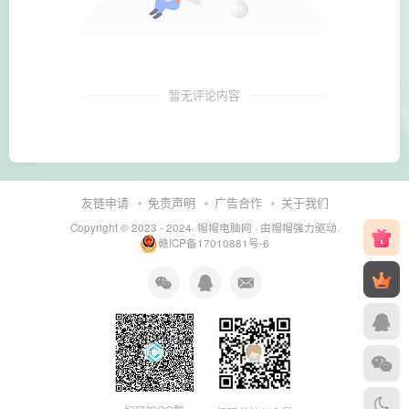
暂无评论内容
友链申请
免责声明
广告合作
关于我们
Copyright © 2023 - 2024·
帽帽电脑网
· 由帽帽
强力驱动.
赣ICP备17010881号-6