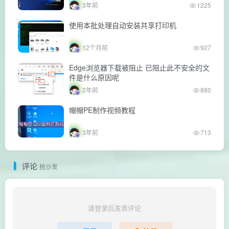
3年前
1225
使用本批处理自动安装共享打印机
12个月前
927
Edge浏览器下载被阻止 已阻止此不安全的文
件是什么原因呢
2年前
880
帽帽PE制作视频教程
3年前
713
评论
抢沙发
请登录后发表评论