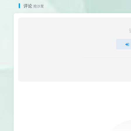
评论
抢沙发