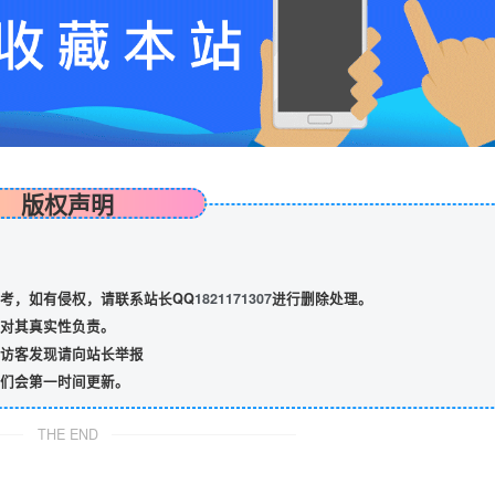
版权声明
考，如有侵权，请联系站长QQ
1821171307
进行删除处理。
对其真实性负责。
访客发现请向站长举报
们会第一时间更新。
THE END