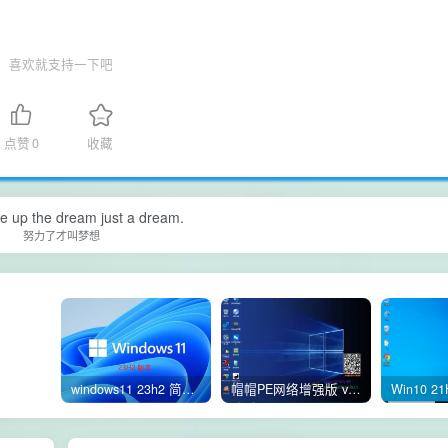
喜欢就支持一下吧
点赞
0
收藏
ive up the dream just a dream.
努力了才叫梦想
windows11 23h2 简体中文版64位 正式版
帽帽PE网络增强版 v2.4版本