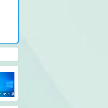
Win10 21H2/22H2版本 64位 纯净优化专业版
win11 24H2 /21H2版本/22H2版本/23H2版本/64位专业版纯净优化GHOST版本
自定义修改电脑登录名交互性脚本代码