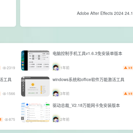
电脑控制手机工具v1.6.3免安装单版本
2319
1年前
8
￥
久激活工具
windows系统和office软件万能激活工具
1566
3年前
8
￥
驱动总裁_V2.18万能网卡免安装版本
875
2年前
费