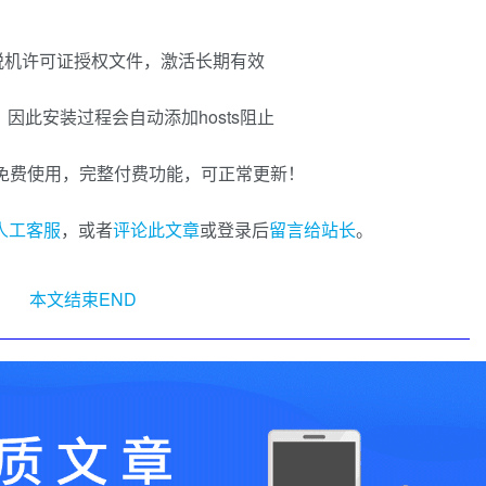
的脱机许可证授权文件，激活长期有效
，因此安装过程会自动添加hosts阻止
可以免费使用，完整付费功能，可正常更新！
I人工客服
，或者
评论此文章
或登录后
留言给站长
。
本文结束END