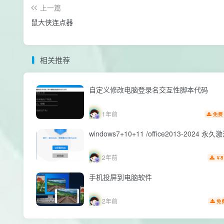
上一篇
鼠大侠连点器
相关推荐
自定义修改电脑登录名交互性脚本代码
1年前
免费
windows7+10+11 /office2013-2024 永
2年前
8
￥
手机投屏到电脑软件
2年前
免