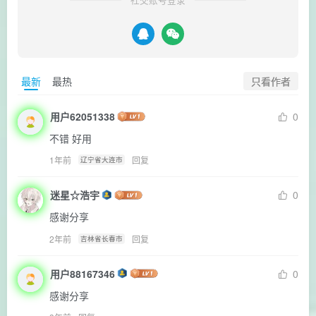
只看作者
最新
最热
用户62051338
0
不错 好用
1年前
回复
辽宁省大连市
迷星☆浩宇
0
感谢分享
2年前
回复
吉林省长春市
用户88167346
0
感谢分享