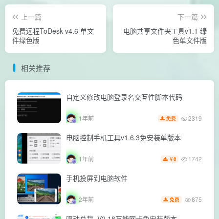
上一篇
下一篇
免费远程ToDesk v4.6 单文
电脑共享文件夹工具v1.1 绿
件绿色版
色单文件版
相关推荐
自定义修改电脑登录名交互性脚本代码
2319
1年前
免费
电脑控制手机工具v1.6.3免安装单版本
1742
1年前
8
￥
手机投屏到电脑软件
875
2年前
免费
驱动总裁_V2.18万能网卡免安装版本