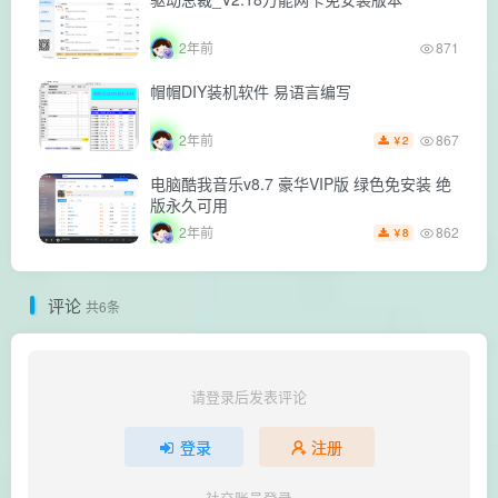
2年前
871
帽帽DIY装机软件 易语言编写
867
2年前
2
￥
电脑酷我音乐v8.7 豪华VIP版 绿色免安装 绝
版永久可用
862
2年前
8
￥
评论
共6条
请登录后发表评论
登录
注册
社交账号登录