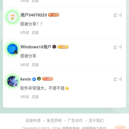
3年前
回复
用户34078223
0
感谢分享！！
3年前
回复
Windows10用户
0
感谢分享
3年前
回复
kevin
0
软件非常强大，不错不错
3年前
回复
友链申请
免责声明
广告合作
关于我们
Copyright © 2023 - 2024·
帽帽电脑网
· 由帽帽
强力驱动.