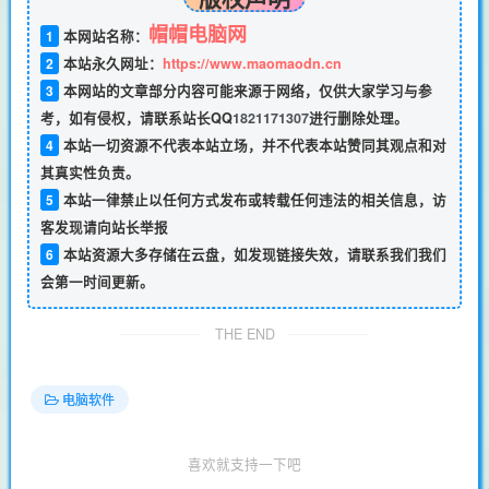
帽帽电脑网
1
本网站名称：
2
本站永久网址：
https://www.maomaodn.cn
3
本网站的文章部分内容可能来源于网络，仅供大家学习与参
考，如有侵权，请联系站长QQ
1821171307
进行删除处理。
4
本站一切资源不代表本站立场，并不代表本站赞同其观点和对
其真实性负责。
5
本站一律禁止以任何方式发布或转载任何违法的相关信息，访
客发现请向站长举报
6
本站资源大多存储在云盘，如发现链接失效，请联系我们我们
会第一时间更新。
THE END
电脑软件
喜欢就支持一下吧