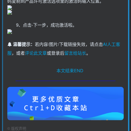
码复制到产品许可激活选项里的激活码输入位置。
9、点击-下一步，成功激活啦。
温馨提示：
若内容/图片/下载链接失效，请点击
AI人工客
服
，或者
评论此文章
或登录后
留言给站长
。
本文结束END
©
版权声明