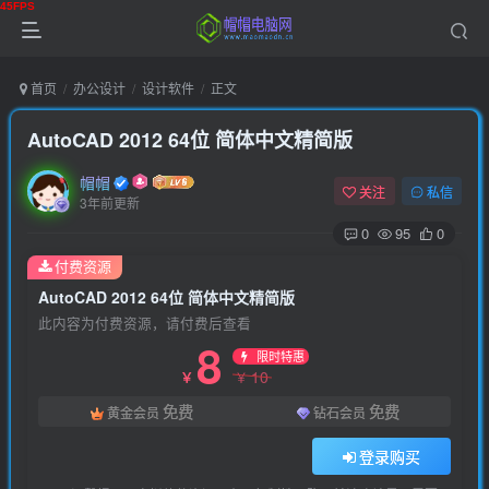
首页
办公设计
设计软件
正文
AutoCAD 2012 64位 简体中文精简版
帽帽
关注
私信
3年前更新
0
95
0
付费资源
AutoCAD 2012 64位 简体中文精简版
此内容为付费资源，请付费后查看
8
限时特惠
10
￥
￥
免费
免费
黄金会员
钻石会员
登录购买