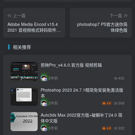
上一篇
下一篇
Adobe Media Encod v15.4
photoshop7 PS官方迷你简
2021 音视频格式转码软件免
体绿色版
激活版
相关推荐
剪映Pro_v4.6.0.官方版 视频剪辑
3年前
402
Photoshop 2023 24.7.1精简免安装免激活版
本
368
2年前
8
￥
Auto3ds Max 2022官方版+破解补丁24.0 简
体中文版
302
3年前
8
￥