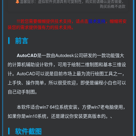
温馨提示：虚拟软件资源具有可复制性，购买前请确认是否需要，
购买后概不退款
!!!若您需要帽帽提供技术支持，请点击
技术支持
，帽帽将安
装您的需求提供强有力的技术支持。
前言
AutoCAD
是一款由Autodesk公司研发的一款功能强大
的计算机辅助设计软件，可用于绘制二维制图和基本三维设
计。AutoCAD可以说是目前市场上最为流行绘图工具之一，
上手快、操作简单，所以很受欢迎，即使是编程小白也可以
自己动手制图。
本软件适合win7 64位系统安装，方便win7老电脑使用，
如果你是win10系统，还是建议你安装更高版本的。、
软件截图