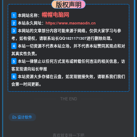
版权声明
帽帽电脑网
1
本网站名称：
2
本站永久网址：
https://www.maomaodn.cn
3
本网站的文章部分内容可能来源于网络，仅供大家学习与参
考，如有侵权，请联系站长QQ
1821171307
进行删除处理。
4
本站一切资源不代表本站立场，并不代表本站赞同其观点和对
其真实性负责。
5
本站一律禁止以任何方式发布或转载任何违法的相关信息，访
客发现请向站长举报
6
本站资源大多存储在云盘，如发现链接失效，请联系我们我们
会第一时间更新。
THE END
设计软件
喜欢就支持一下吧