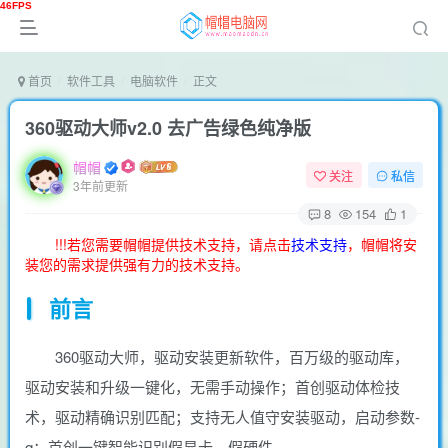
首页
软件工具
电脑软件
正文
360驱动大师v2.0 去广告绿色纯净版
帽帽
关注
私信
3年前更新
8
154
1
!!!若您需要帽帽提供技术支持，请点击
技术支持
，帽帽将安
装您的需求提供强有力的技术支持。
前言
360驱动大师，驱动安装更新软件，百万级的驱动库，
驱动安装和升级一键化，无需手动操作；首创驱动体检技
术，驱动精确识别匹配；支持无人值守安装驱动，启动参数-
q；首创一键智能识别假显卡、假硬件。