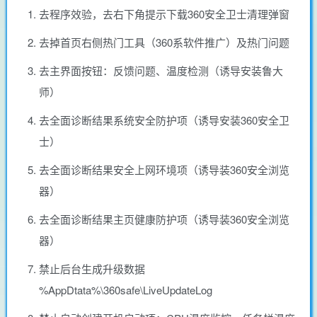
去程序效验，去右下角提示下载360安全卫士清理弹窗
去掉首页右侧热门工具（360系软件推广）及热门问题
去主界面按钮：反馈问题、温度检测（诱导安装鲁大
师）
去全面诊断结果系统安全防护项（诱导安装360安全卫
士）
去全面诊断结果安全上网环境项（诱导装360安全浏览
器）
去全面诊断结果主页健康防护项（诱导装360安全浏览
器）
禁止后台生成升级数据
%AppDtata%\360safe\LiveUpdateLog