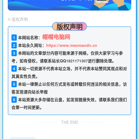
©
版权声明
版权声明
帽帽电脑网
1
本网站名称：
2
本站永久网址：
https://www.maomaodn.cn
3
本网站的文章部分内容可能来源于网络，仅供大家学习与参
考，如有侵权，请联系站长QQ
1821171307
进行删除处理。
4
本站一切资源不代表本站立场，并不代表本站赞同其观点和对
其真实性负责。
5
本站一律禁止以任何方式发布或转载任何违法的相关信息，访
客发现请向站长举报
6
本站资源大多存储在云盘，如发现链接失效，请联系我们我们
会第一时间更新。
THE END