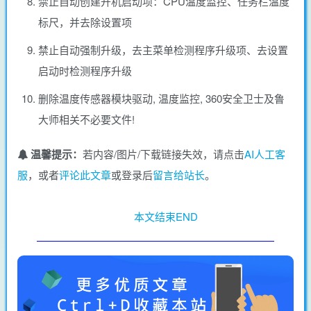
禁止自动创建开机启动项：CPU温度监控、任务栏温度
标尺，并去除设置项
禁止自动强制升级，去主菜单检测程序升级项、去设置
启动时检测程序升级
删除温度传感器模块驱动, 温度监控, 360安全卫士及鲁
大师相关不必要文件!
温馨提示：
若内容/图片/下载链接失效，请点击
AI人工客
服
，或者
评论此文章
或登录后
留言给站长
。
本文结束END