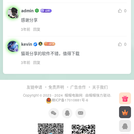
admin
0
感谢分享
3年前
回复
kevin
0
猫哥分享的软件不错，值得下载
3年前
回复
友链申请
免责声明
广告合作
关于我们
Copyright © 2023 - 2024·
帽帽电脑网
· 由帽帽
强力驱动.
赣ICP备17010881号-6