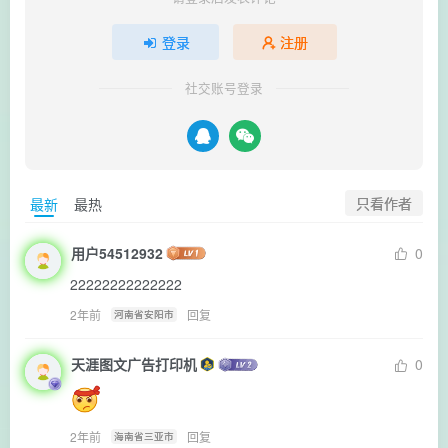
登录
注册
社交账号登录
只看作者
最新
最热
用户54512932
0
22222222222222
2年前
回复
河南省安阳市
天涯图文广告打印机
0
2年前
回复
海南省三亚市