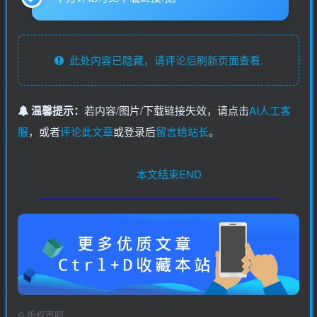
此处内容已隐藏，请评论后刷新页面查看.
温馨提示：
若内容/图片/下载链接失效，请点击
AI人工客
服
，或者
评论此文章
或登录后
留言给站长
。
本文结束END
©
版权声明