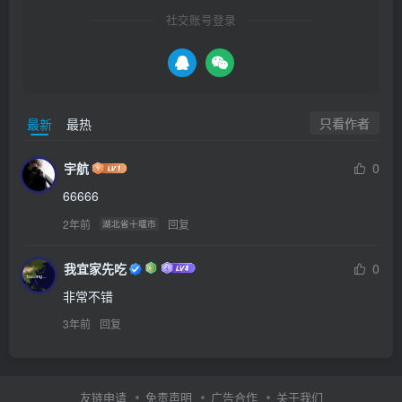
社交账号登录
只看作者
最新
最热
宇航
0
66666
2年前
回复
湖北省十堰市
我宜家先吃
0
非常不错
3年前
回复
友链申请
免责声明
广告合作
关于我们