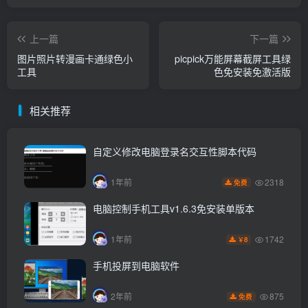
上一篇
下一篇
图片照片转漫画卡通绿色小
picpick万能屏幕截屏工具绿
工具
色免安装免激活版
相关推荐
自定义修改电脑登录名交互性脚本代码
2318
1年前
免费
电脑控制手机工具v1.6.3免安装单版本
1742
1年前
8
￥
手机投屏到电脑软件
875
2年前
免费