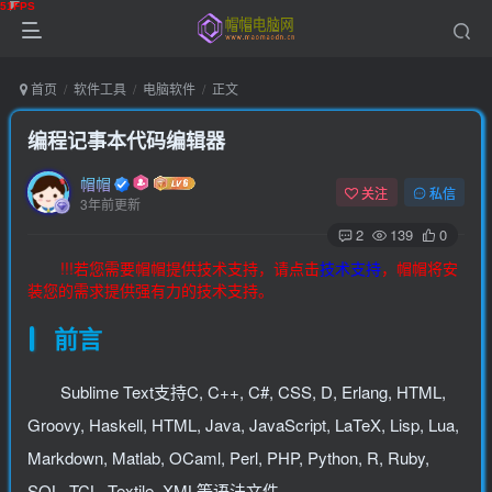
首页
软件工具
电脑软件
正文
编程记事本代码编辑器
帽帽
关注
私信
3年前更新
2
139
0
!!!若您需要帽帽提供技术支持，请点击
技术支持
，帽帽将安
装您的需求提供强有力的技术支持。
前言
Sublime Text支持C, C++, C#, CSS, D, Erlang, HTML,
Groovy, Haskell, HTML, Java, JavaScript, LaTeX, Lisp, Lua,
Markdown, Matlab, OCaml, Perl, PHP, Python, R, Ruby,
SQL, TCL, Textile, XML等语法文件。