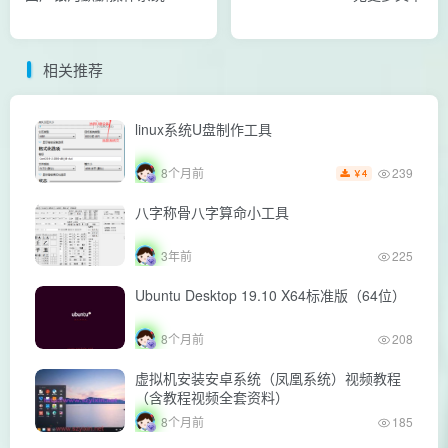
相关推荐
linux系统U盘制作工具
239
8个月前
4
￥
八字称骨八字算命小工具
3年前
225
Ubuntu Desktop 19.10 X64标准版（64位）
8个月前
208
虚拟机安装安卓系统（凤凰系统）视频教程
（含教程视频全套资料）
8个月前
185