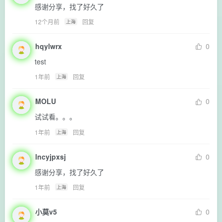
感谢分享，找了好久了
12个月前
回复
上海
hqylwrx
0
test
1年前
回复
上海
MOLU
0
试试看。。。
1年前
回复
上海
lncyjpxsj
0
感谢分享，找了好久了
1年前
回复
上海
小莫v5
0