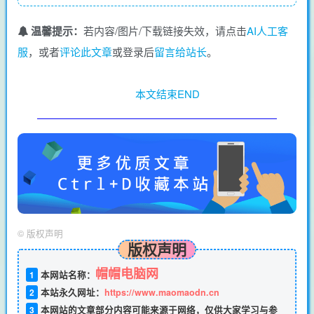
温馨提示：
若内容/图片/下载链接失效，请点击
AI人工客
服
，或者
评论此文章
或登录后
留言给站长
。
本文结束END
©
版权声明
版权声明
帽帽电脑网
1
本网站名称：
2
本站永久网址：
https://www.maomaodn.cn
3
本网站的文章部分内容可能来源于网络，仅供大家学习与参