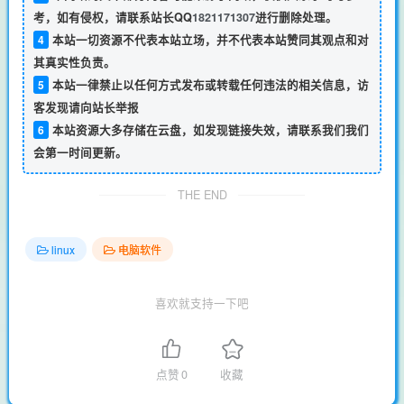
考，如有侵权，请联系站长QQ
1821171307
进行删除处理。
4
本站一切资源不代表本站立场，并不代表本站赞同其观点和对
其真实性负责。
5
本站一律禁止以任何方式发布或转载任何违法的相关信息，访
客发现请向站长举报
6
本站资源大多存储在云盘，如发现链接失效，请联系我们我们
会第一时间更新。
THE END
linux
电脑软件
喜欢就支持一下吧
点赞
0
收藏