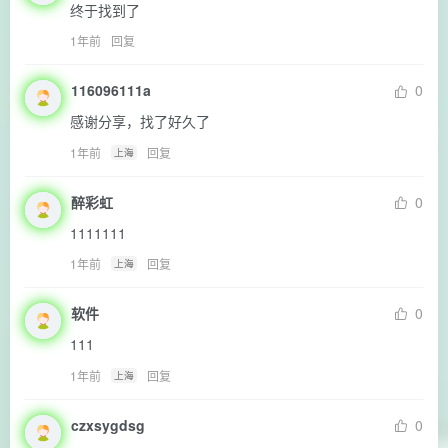
终于找到了
1年前
回复
116096111a
0
感谢分享，找了好久了
1年前
回复
上海
醉彩虹
0
1111111
1年前
回复
上海
软件
0
111
1年前
回复
上海
czxsygdsg
0