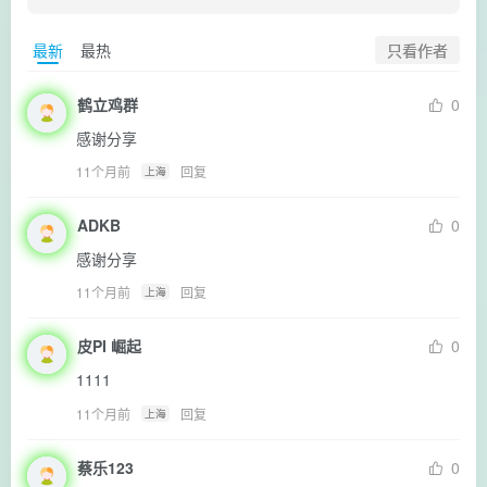
只看作者
最新
最热
鹤立鸡群
0
感谢分享
11个月前
回复
上海
ADKB
0
感谢分享
11个月前
回复
上海
皮PI 崛起
0
1111
11个月前
回复
上海
蔡乐123
0