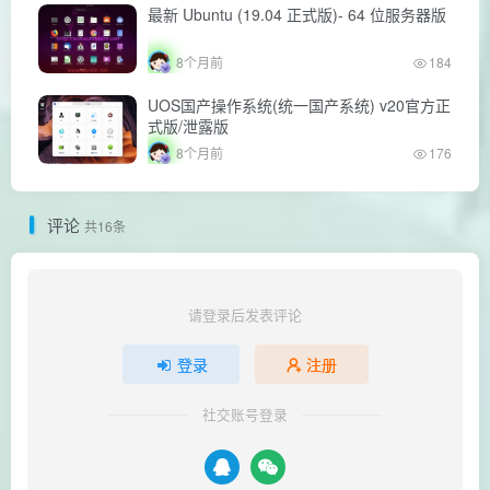
最新 Ubuntu (19.04 正式版)- 64 位服务器版
8个月前
184
UOS国产操作系统(统一国产系统) v20官方正
式版/泄露版
8个月前
176
评论
共16条
请登录后发表评论
登录
注册
社交账号登录