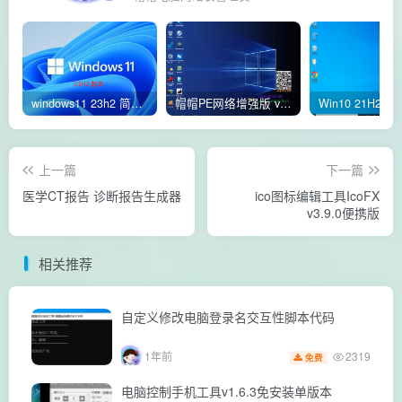
windows11 23h2 简体中文版64位 正式版
帽帽PE网络增强版 v2.4版本
上一篇
下一篇
医学CT报告 诊断报告生成器
ico图标编辑工具IcoFX
v3.9.0便携版
相关推荐
自定义修改电脑登录名交互性脚本代码
2319
1年前
免费
电脑控制手机工具v1.6.3免安装单版本