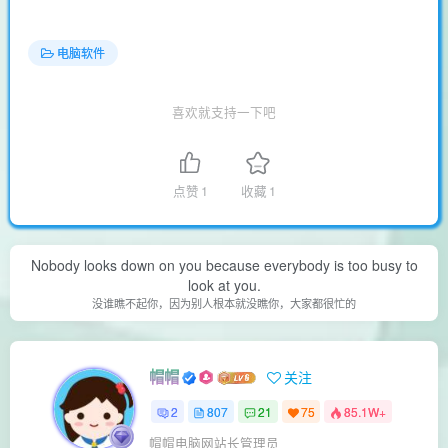
电脑软件
喜欢就支持一下吧
点赞
1
收藏
1
Nobody looks down on you because everybody is too busy to
look at you.
没谁瞧不起你，因为别人根本就没瞧你，大家都很忙的
帽帽
关注
2
807
21
75
85.1W+
帽帽电脑网站长管理员