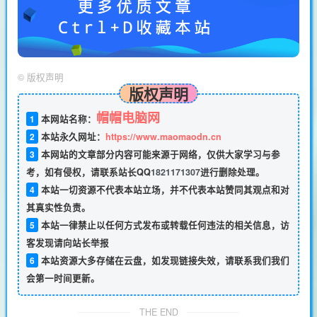
©
版权声明
版权声明
帽帽电脑网
1
本网站名称：
2
本站永久网址：
https://www.maomaodn.cn
3
本网站的文章部分内容可能来源于网络，仅供大家学习与参
考，如有侵权，请联系站长QQ
1821171307
进行删除处理。
4
本站一切资源不代表本站立场，并不代表本站赞同其观点和对
其真实性负责。
5
本站一律禁止以任何方式发布或转载任何违法的相关信息，访
客发现请向站长举报
6
本站资源大多存储在云盘，如发现链接失效，请联系我们我们
会第一时间更新。
THE END