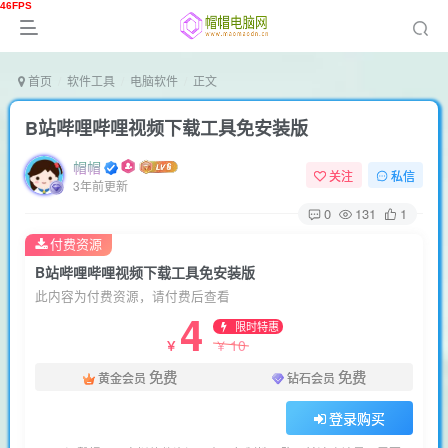
首页
软件工具
电脑软件
正文
B站哔哩哔哩视频下载工具免安装版
帽帽
关注
私信
3年前更新
0
131
1
付费资源
B站哔哩哔哩视频下载工具免安装版
此内容为付费资源，请付费后查看
4
限时特惠
10
￥
￥
免费
免费
黄金会员
钻石会员
登录购买