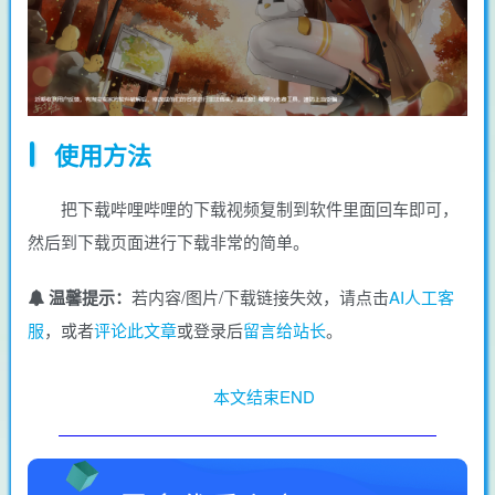
使用方法
把下载哔哩哔哩的下载视频复制到软件里面回车即可，
然后到下载页面进行下载非常的简单。
温馨提示：
若内容/图片/下载链接失效，请点击
AI人工客
服
，或者
评论此文章
或登录后
留言给站长
。
本文结束END