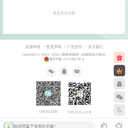
暂无评论内容
友链申请
免责声明
广告合作
关于我们
Copyright © 2023 - 2024·
帽帽电脑网
· 由帽帽
强力驱动.
赣ICP备17010881号-6
扫码加QQ群
扫码关注公众号
1
1
欢迎您留下宝贵的见解！