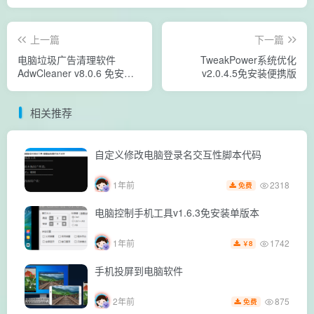
上一篇
下一篇
电脑垃圾广告清理软件
TweakPower系统优化
AdwCleaner v8.0.6 免安装
v2.0.4.5免安装便携版
版本
相关推荐
自定义修改电脑登录名交互性脚本代码
2318
1年前
免费
电脑控制手机工具v1.6.3免安装单版本
1742
1年前
8
￥
手机投屏到电脑软件
875
2年前
免费