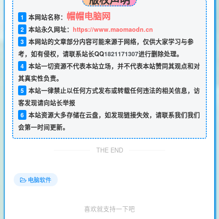
帽帽电脑网
1
本网站名称：
2
本站永久网址：
https://www.maomaodn.cn
3
本网站的文章部分内容可能来源于网络，仅供大家学习与参
考，如有侵权，请联系站长QQ
1821171307
进行删除处理。
4
本站一切资源不代表本站立场，并不代表本站赞同其观点和对
其真实性负责。
5
本站一律禁止以任何方式发布或转载任何违法的相关信息，访
客发现请向站长举报
6
本站资源大多存储在云盘，如发现链接失效，请联系我们我们
会第一时间更新。
THE END
电脑软件
喜欢就支持一下吧