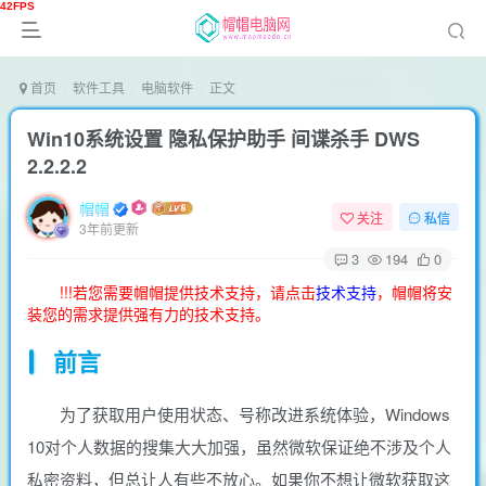
首页
软件工具
电脑软件
正文
Win10系统设置 隐私保护助手 间谍杀手 DWS
2.2.2.2
帽帽
关注
私信
3年前更新
3
194
0
!!!若您需要帽帽提供技术支持，请点击
技术支持
，帽帽将安
装您的需求提供强有力的技术支持。
前言
为了获取用户使用状态、号称改进系统体验，Windows
10对个人数据的搜集大大加强，虽然微软保证绝不涉及个人
私密资料，但总让人有些不放心。如果你不想让微软获取这