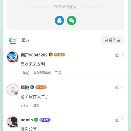
社交账号登录
只看作者
最新
最热
用户98845202
0
喜欢来来安利
2年前
回复
山东省青岛市
唐驰
0
这个软件太牛了
3年前
回复
admin
0
感谢分享