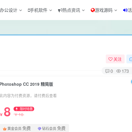
办公设计
手机软件
热点资讯
游戏源码
活
关注
0
173
Photoshop CC 2019 精简版
此内容为付费资源，请付费后查看
8
限时特惠
10
￥
￥
免费
免费
黄金会员
钻石会员