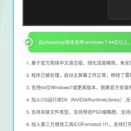
此photoshop版本支持 windows 7 6
基于官方简体中文语言版，绿化适度精简，免安
程序已被处理，启动主屏幕工作正常，移除了需
支持64位Windows7或更高版本，脱离官方安
加入CG运行库Dll（NVIDIARuntimeLibrary
支持关联文件类型、支持预览PSD缩略图、支
加入第三方增效工具ICOFormatv2.1f1，支持打