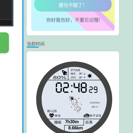
腿也不痛了！
腰也不酸了！
你好我也好，不要忘记哦!
工作也轻松了！
当前时间