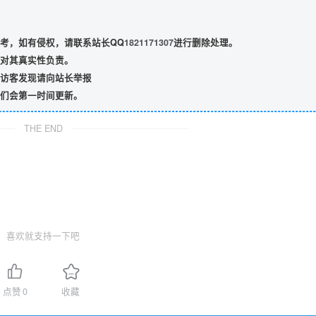
考，如有侵权，请联系站长QQ
1821171307
进行删除处理。
对其真实性负责。
访客发现请向站长举报
们会第一时间更新。
THE END
喜欢就支持一下吧
点赞
0
收藏