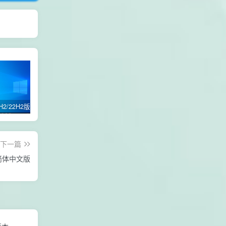
Win10 21H2/22H2版本 64位 纯净优化专业版
win11 24H2 /21H2版本/22H2版本/23H2版本/64位专业版纯净优化GHOST版本
自定义修改电脑登录名交互性脚本代码
下一篇
1 简体中文版