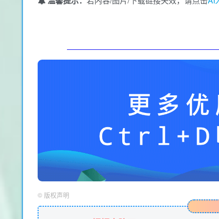
温馨提示：
若内容/图片/下载链接失效，请点击
A
©
版权声明