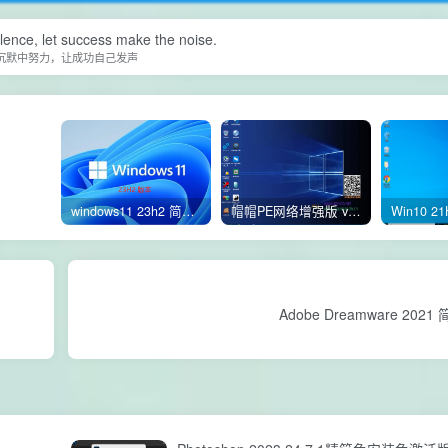
ilence, let success make the noise.
沉默中努力，让成功自己发声
windows11 23h2 简体中文版64位 正式版
帽帽PE网络增强版 v2.4版本
Adobe Dreamware 202