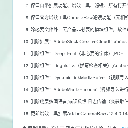
保留自带扩展功能、增效工具、滤镜、所有打开
保留官方增效工具CameraRaw滤镜功能（无
除必要文件外，无产品非必要的模块组件，软件
删除扩展：AdobeStock,CreativeCloudLi
删除组件：Deep_Font（非必要的字体）,PDFL
删除组件：Linguistics（拼写检查相关）,Ado
删除组件：DynamicLinkMediaServer（视
删除组件：AdobeMediaEncoder（视频导入
删除底层多国语言,错误反馈,日志传输（会获取
更新增效工具扩展AdobeCameraRawv12.4.0.14