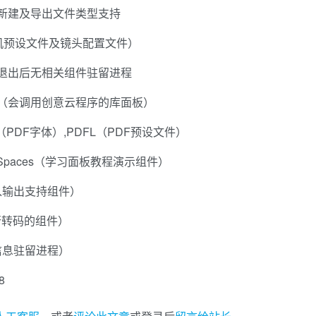
新建及导出文件类型支持
相机预设文件及镜头配置文件）
退出后无相关组件驻留进程
braries（会调用创意云程序的库面板）
（PDF字体）,PDFL（PDF预设文件）
beSpaces（学习面板教程演示组件）
频导入输出支持组件）
进行转码的组件）
信息驻留进程）
8