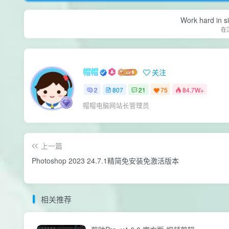
Work hard in s
在
帽帽
关注
2
807
21
75
84.7W+
帽帽电脑网站长管理员
上一篇
Photoshop 2023 24.7.1精简免安装免激活版本
相关推荐