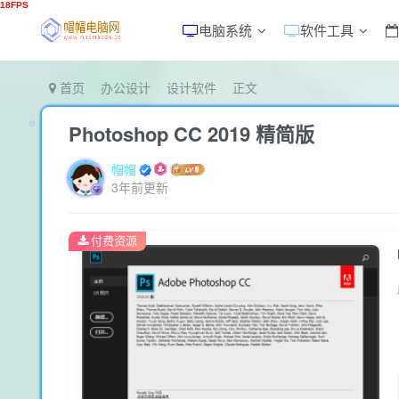
电脑系统
软件工具
首页
办公设计
设计软件
正文
Photoshop CC 2019 精简版
帽帽
3年前更新
付费资源