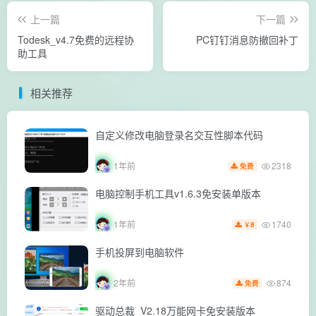
上一篇
下一篇
Todesk_v4.7免费的远程协
PC钉钉消息防撤回补丁
助工具
相关推荐
自定义修改电脑登录名交互性脚本代码
2318
1年前
免费
电脑控制手机工具v1.6.3免安装单版本
1740
1年前
8
￥
手机投屏到电脑软件
874
2年前
免费
驱动总裁_V2.18万能网卡免安装版本