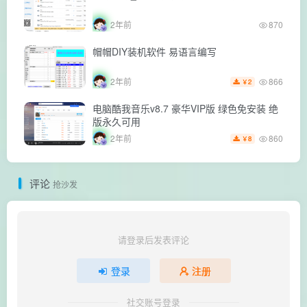
2年前
870
帽帽DIY装机软件 易语言编写
866
2年前
2
￥
电脑酷我音乐v8.7 豪华VIP版 绿色免安装 绝
版永久可用
860
2年前
8
￥
评论
抢沙发
请登录后发表评论
登录
注册
社交账号登录