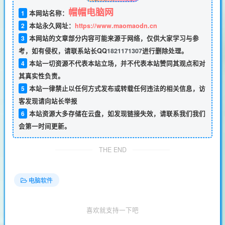
帽帽电脑网
1
本网站名称：
2
本站永久网址：
https://www.maomaodn.cn
3
本网站的文章部分内容可能来源于网络，仅供大家学习与参
考，如有侵权，请联系站长QQ
1821171307
进行删除处理。
4
本站一切资源不代表本站立场，并不代表本站赞同其观点和对
其真实性负责。
5
本站一律禁止以任何方式发布或转载任何违法的相关信息，访
客发现请向站长举报
6
本站资源大多存储在云盘，如发现链接失效，请联系我们我们
会第一时间更新。
THE END
电脑软件
喜欢就支持一下吧