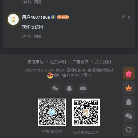
3年前
回复
用户46071966
0
软件很试用
3年前
回复
友链申请
免责声明
广告合作
关于我们
Copyright © 2023 - 2024·
帽帽电脑网
· 由帽帽
强力驱动.
赣ICP备17010881号-6
扫码加QQ群
扫码关注公众号