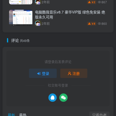
867
2年前
2
￥
电脑酷我音乐v8.7 豪华VIP版 绿色免安装 绝
版永久可用
860
2年前
8
￥
评论
共49条
请登录后发表评论
登录
注册
社交账号登录
只看作者
最新
最热