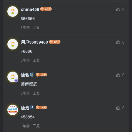
china456
0
666666
3年前
回复
用户36039480
0
+6666
3年前
回复
唐驰
0
师傅威武
3年前
回复
唐浩
0
458854
3年前
回复