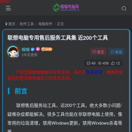
首页
软件工具
电脑软件
正文
联想电脑专用售后服务工具集 近200个工具
帽帽
关注
私信
3年前更新
49
456
12
!!!若您需要帽帽提供技术支持，请点击
技术支持
，帽帽将安
装您的需求提供强有力的技术支持。
前言
联想售后服务站工具，近200个工具，绝大多数小问题/
疑难杂症都能解决。很多工具也能在非联想电脑上使用，像
常用的垃圾清理，禁用Windows更新，禁用Windows杀毒等
等。