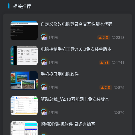
相关推荐
自定义修改电脑登录名交互性脚本代码
2318
1年前
免费
电脑控制手机工具v1.6.3免安装单版本
1741
1年前
8
￥
手机投屏到电脑软件
875
2年前
免费
驱动总裁_V2.18万能网卡免安装版本
2年前
870
帽帽DIY装机软件 易语言编写