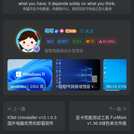
what you have; it depends solely on what you think.
幸福不在于你是谁，你拥有什么，而仅仅在于你自己怎么看待
帽帽
关注
2
807
21
75
84.6W+
帽帽电脑网站长管理员
windows11 23h2 简体中文版64位 正式版
帽帽PE网络增强版 v2.4版本
上一篇
下一篇
IObit Uninstaller v13.1.0.3
显卡性能测试工具 FurMark
国外电脑优秀的卸载软件
v1.36.0绿色单文件版