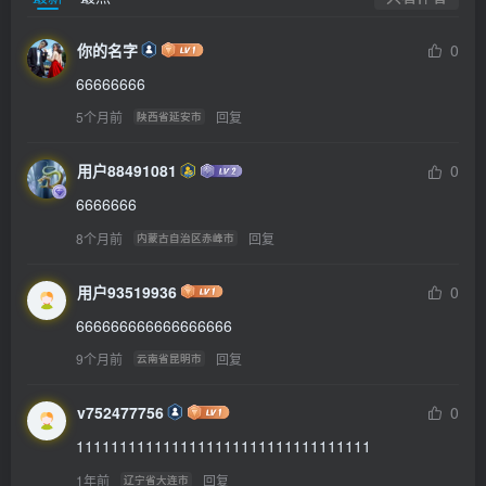
你的名字
0
66666666
5个月前
回复
陕西省延安市
用户88491081
0
6666666
8个月前
回复
内蒙古自治区赤峰市
用户93519936
0
666666666666666666
9个月前
回复
云南省昆明市
v752477756
0
1111111111111111111111111111111111
1年前
回复
辽宁省大连市