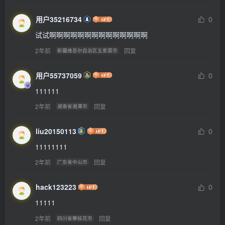
用户35216734
0
试试啊啊啊啊啊啊啊啊啊啊啊啊啊啊
2年前
回复
新疆维吾尔自治区五家渠市
用户55737059
0
111111
2年前
回复
湖南省湘潭市
liu20150113
0
11111111
2年前
回复
广东省中山市
hack123223
0
11111
2年前
回复
四川省攀枝花市