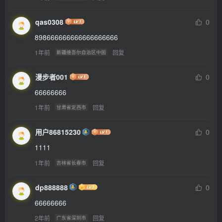
qas0308
0
898666666666666666666
1年前
回复
新疆维吾尔自治区中国
漫步者001
0
66666666
1年前
回复
甘肃省定西市
用户86815230
0
1111
1年前
回复
吉林省长春市
dp888888
0
66666666
2年前
回复
广东省深圳市