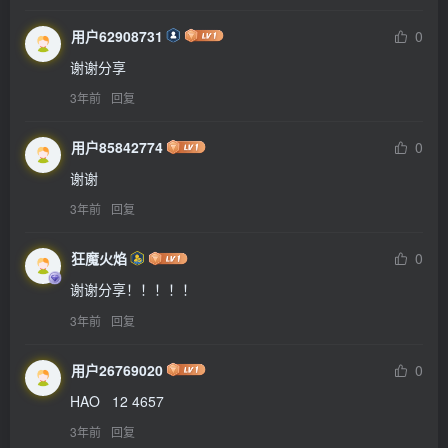
用户62908731
0
谢谢分享
3年前
回复
用户85842774
0
谢谢
3年前
回复
狂魔火焰
0
谢谢分享！！！！！
3年前
回复
用户26769020
0
HAO   12 4657
3年前
回复