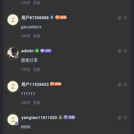
3年前
回复
用户87356888
0
ganxiefenx
3年前
回复
admin
0
感谢分享
3年前
回复
用户11526653
0
111111
3年前
回复
yangtao11811920
0
6666