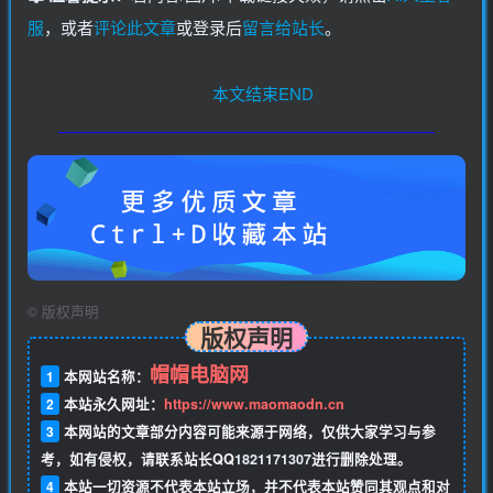
服
，或者
评论此文章
或登录后
留言给站长
。
本文结束END
©
版权声明
版权声明
帽帽电脑网
1
本网站名称：
2
本站永久网址：
https://www.maomaodn.cn
3
本网站的文章部分内容可能来源于网络，仅供大家学习与参
考，如有侵权，请联系站长QQ
1821171307
进行删除处理。
4
本站一切资源不代表本站立场，并不代表本站赞同其观点和对