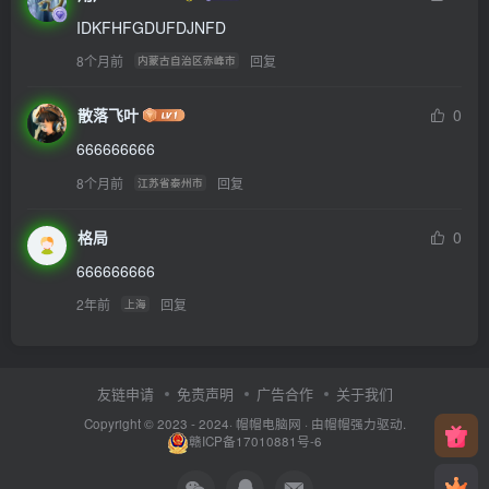
IDKFHFGDUFDJNFD
8个月前
回复
内蒙古自治区赤峰市
散落飞叶
0
666666666
8个月前
回复
江苏省泰州市
格局
0
666666666
2年前
回复
上海
友链申请
免责声明
广告合作
关于我们
Copyright © 2023 - 2024·
帽帽电脑网
· 由帽帽
强力驱动.
赣ICP备17010881号-6