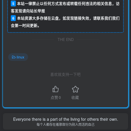
5
本站一律禁止以任何方式发布或转载任何违法的相关信息，访
客发现请向站长举报
6
本站资源大多存储在云盘，如发现链接失效，请联系我们我们
会第一时间更新。
THE END
linux
喜欢就支持一下吧
点赞
0
收藏
Everyone there is a part of the living for others their own.
每个人都存在着那部分为别人而活的自己