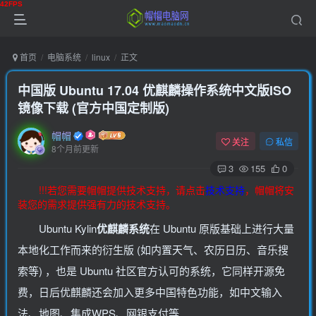
首页
电脑系统
linux
正文
中国版 Ubuntu 17.04 优麒麟操作系统中文版ISO
镜像下载 (官方中国定制版)
帽帽
关注
私信
8个月前更新
3
155
0
!!!若您需要帽帽提供技术支持，请点击
技术支持
，帽帽将安
装您的需求提供强有力的技术支持。
Ubuntu Kylin
优麒麟系统
在 Ubuntu 原版基础上进行大量
本地化工作而来的衍生版 (如内置天气、农历日历、音乐搜
索等) ，也是 Ubuntu 社区官方认可的系统，它同样开源免
费，日后优麒麟还会加入更多中国特色功能，如中文输入
法、地图、集成WPS、网银支付等……