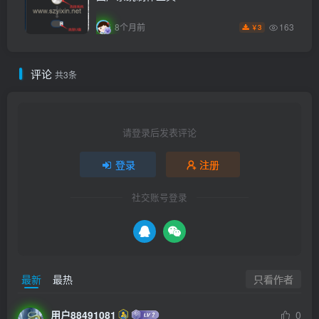
163
8个月前
3
￥
评论
共3条
请登录后发表评论
登录
注册
社交账号登录
只看作者
最新
最热
用户88491081
0