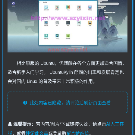
相比原版的 Ubuntu，优麒麟在各个方面更加适合国情、
适合新手入门学习。 UbuntuKylin 麒麟的出现和发展肯定也
会对国内 Linux 的普及带来非常积极的作用。
此处内容已隐藏，请评论后刷新页面查看.
温馨提示：
若内容/图片/下载链接失效，请点击
AI人工客
服
，或者
评论此文章
或登录后
留言给站长
。