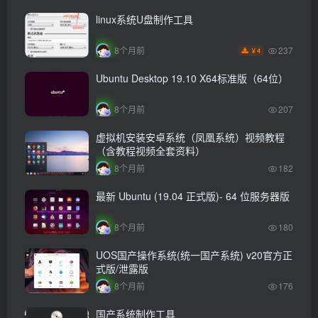
linux系统U盘制作工具
237
8个月前
4
￥
Ubuntu Desktop 19.10 X64标准版（64位）
8个月前
207
虚拟机安装安卓系统（凤凰系统）视频教程
（含教程视频全套资料）
8个月前
182
最新 Ubuntu (19.04 正式版)- 64 位服务器版
8个月前
180
UOS国产操作系统(统一国产系统) v20官方正
式版/泄露版
8个月前
176
国产系统制作工具