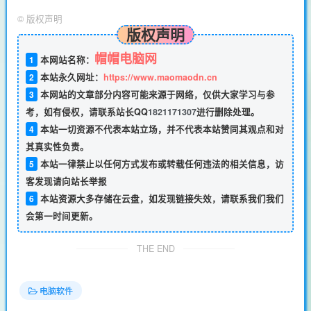
©
版权声明
版权声明
帽帽电脑网
1
本网站名称：
2
本站永久网址：
https://www.maomaodn.cn
3
本网站的文章部分内容可能来源于网络，仅供大家学习与参
考，如有侵权，请联系站长QQ
1821171307
进行删除处理。
4
本站一切资源不代表本站立场，并不代表本站赞同其观点和对
其真实性负责。
5
本站一律禁止以任何方式发布或转载任何违法的相关信息，访
客发现请向站长举报
6
本站资源大多存储在云盘，如发现链接失效，请联系我们我们
会第一时间更新。
THE END
电脑软件