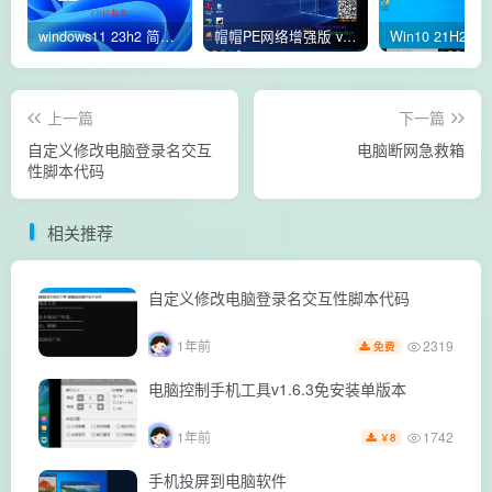
windows11 23h2 简体中文版64位 正式版
帽帽PE网络增强版 v2.4版本
上一篇
下一篇
自定义修改电脑登录名交互
电脑断网急救箱
性脚本代码
相关推荐
自定义修改电脑登录名交互性脚本代码
2319
1年前
免费
电脑控制手机工具v1.6.3免安装单版本
1742
1年前
8
￥
手机投屏到电脑软件