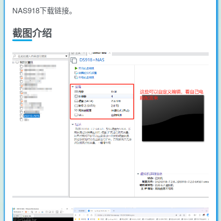
NAS918下载链接。
截图介绍