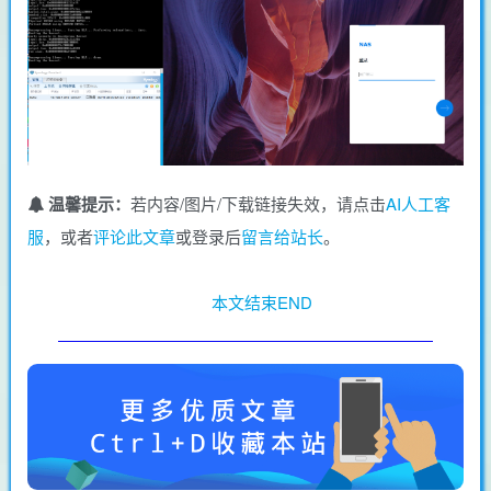
温馨提示：
若内容/图片/下载链接失效，请点击
AI人工客
服
，或者
评论此文章
或登录后
留言给站长
。
本文结束END