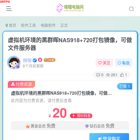
首页
软件工具
电脑软件
正文
虚拟机环境的黑群晖NAS918+720打包镜像，可做
文件服务器
帽帽
关注
私信
8个月前更新
0
261
1
付费资源
已售 1
虚拟机环境的黑群晖NAS918+720打包镜像，可做文件服务器
此内容为付费资源，请付费后查看
20
限时特惠
￥
免费
免费
黄金会员
钻石会员
登录购买