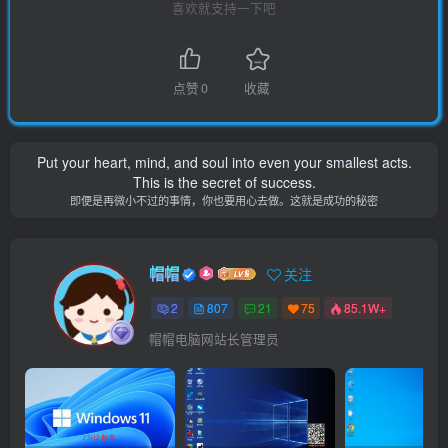
喜欢就支持一下吧
点赞
0
收藏
Put your heart, mind, and soul into even your smallest acts.
This is the secret of success.
即便是再微小不过的事情，你也要用心去做。这就是成功的秘密
帽帽
关注
2
807
21
75
85.1W+
帽帽电脑网站长管理员