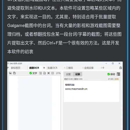
避免提取到水印和UI文本。本软件可设置忽略某些区域内的
文字，来实现这一目的。尤其是，特别适合用于批量提取
Galgame截图中的台词。当有大量的影视和游戏截图需要整
理归档，或者想翻找包含某一段台词/字幕的截图；将这些图
片提取出文字、然后Ctrl+F是一个很有效的方法。这是开发
本软件的初衷