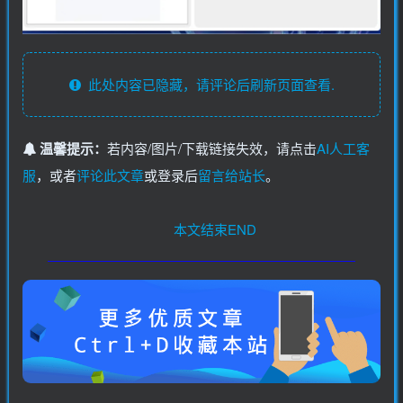
此处内容已隐藏，请评论后刷新页面查看.
温馨提示：
若内容/图片/下载链接失效，请点击
AI人工客
服
，或者
评论此文章
或登录后
留言给站长
。
本文结束END