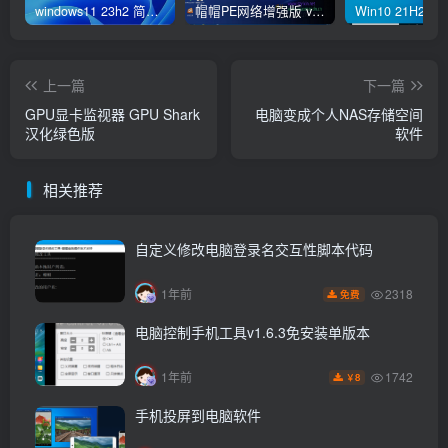
windows11 23h2 简体中文版64位 正式版
帽帽PE网络增强版 v2.4版本
上一篇
下一篇
GPU显卡监视器 GPU Shark
电脑变成个人NAS存储空间
汉化绿色版
软件
相关推荐
自定义修改电脑登录名交互性脚本代码
2318
1年前
免费
电脑控制手机工具v1.6.3免安装单版本
1742
1年前
8
￥
手机投屏到电脑软件