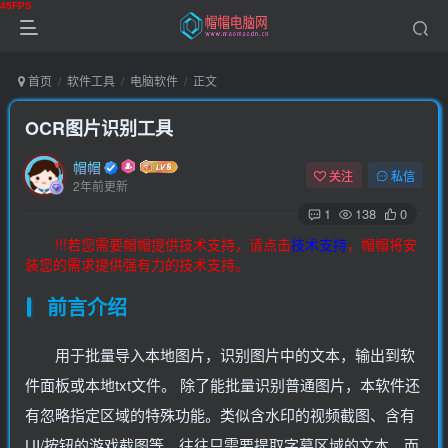
首页
软件工具
电脑软件
正文
OCR图片识别工具
帽帽
关注
私信
2年前更新
1
138
0
!!!若您需要帽帽提供技术支持，请点击
技术支持
，帽帽将安
装您的需求提供强有力的技术支持。
前言介绍
用于批量导入本地图片，识别图片中的文本，输出到软
件面板或本地txt文件。 除了能批量识别普通图片，本软件还
有忽略指定区域的特殊功能。类似含水印的视频截图、含有
UI/按钮的游戏截图等，往往只需要提取字幕区域的文本，而