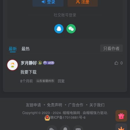
登录
注册
社交账号登录
只看作者
最新
最热
岁月静好
0
我要下载
8个月前
回复
山东省德州市
友链申请
免责声明
广告合作
关于我们
Copyright © 2023 - 2024·
帽帽电脑网
· 由帽帽
强力驱动.
赣ICP备17010881号-6