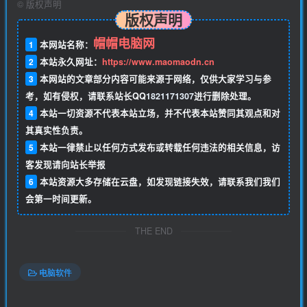
©
版权声明
版权声明
帽帽电脑网
1
本网站名称：
2
本站永久网址：
https://www.maomaodn.cn
3
本网站的文章部分内容可能来源于网络，仅供大家学习与参
考，如有侵权，请联系站长QQ
1821171307
进行删除处理。
4
本站一切资源不代表本站立场，并不代表本站赞同其观点和对
其真实性负责。
5
本站一律禁止以任何方式发布或转载任何违法的相关信息，访
客发现请向站长举报
6
本站资源大多存储在云盘，如发现链接失效，请联系我们我们
会第一时间更新。
THE END
电脑软件