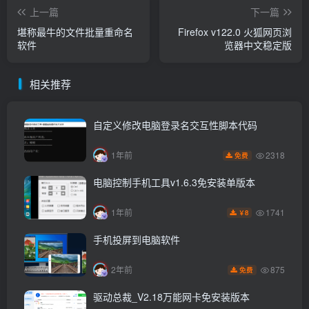
上一篇
下一篇
堪称最牛的文件批量重命名
Firefox v122.0 火狐网页浏
软件
览器中文稳定版
相关推荐
自定义修改电脑登录名交互性脚本代码
2318
1年前
免费
电脑控制手机工具v1.6.3免安装单版本
1741
1年前
8
￥
手机投屏到电脑软件
875
2年前
免费
驱动总裁_V2.18万能网卡免安装版本