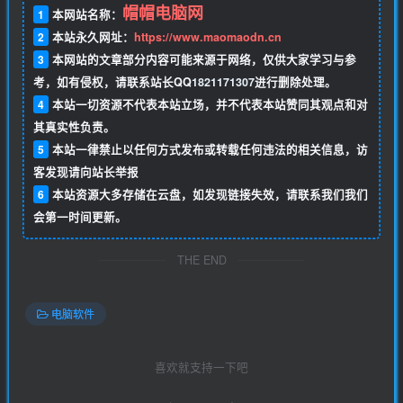
帽帽电脑网
1
本网站名称：
2
本站永久网址：
https://www.maomaodn.cn
3
本网站的文章部分内容可能来源于网络，仅供大家学习与参
考，如有侵权，请联系站长QQ
1821171307
进行删除处理。
4
本站一切资源不代表本站立场，并不代表本站赞同其观点和对
其真实性负责。
5
本站一律禁止以任何方式发布或转载任何违法的相关信息，访
客发现请向站长举报
6
本站资源大多存储在云盘，如发现链接失效，请联系我们我们
会第一时间更新。
THE END
电脑软件
喜欢就支持一下吧