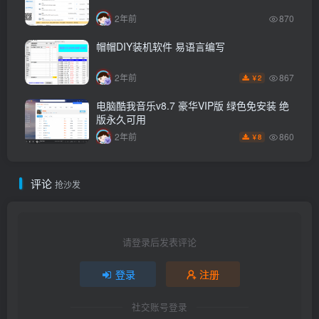
2年前
870
帽帽DIY装机软件 易语言编写
867
2年前
2
￥
电脑酷我音乐v8.7 豪华VIP版 绿色免安装 绝
版永久可用
860
2年前
8
￥
评论
抢沙发
请登录后发表评论
登录
注册
社交账号登录