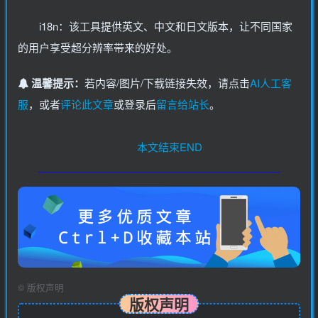
i18n：该工具提供英文、中文和日文版本，让不同国家
的用户享受超分辨率带来的好处。
温馨提示：
若内容/图片/下载链接失效，请点击
AI人工客
服
，或者
评论此文章
或登录后
留言给站长
。
本文结束END
©
版权声明
版权声明