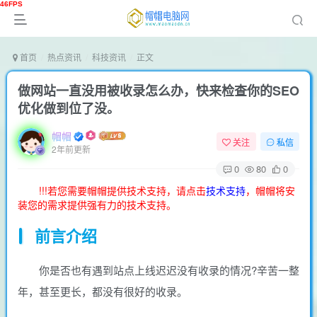
首页
热点资讯
科技资讯
正文
做网站一直没用被收录怎么办，快来检查你的SEO
优化做到位了没。
帽帽
关注
私信
2年前更新
0
80
0
!!!若您需要帽帽提供技术支持，请点击
技术支持
，帽帽将安
装您的需求提供强有力的技术支持。
前言介绍
你是否也有遇到站点上线迟迟没有收录的情况?辛苦一整
年，甚至更长，都没有很好的收录。