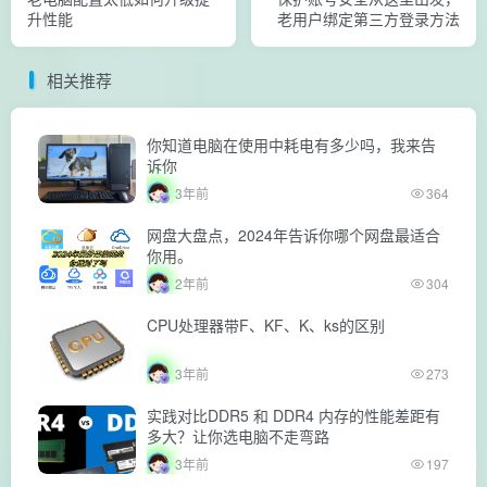
升性能
老用户绑定第三方登录方法
相关推荐
你知道电脑在使用中耗电有多少吗，我来告
诉你
3年前
364
网盘大盘点，2024年告诉你哪个网盘最适合
你用。
2年前
304
CPU处理器带F、KF、K、ks的区别
3年前
273
实践对比DDR5 和 DDR4 内存的性能差距有
多大？让你选电脑不走弯路
3年前
197