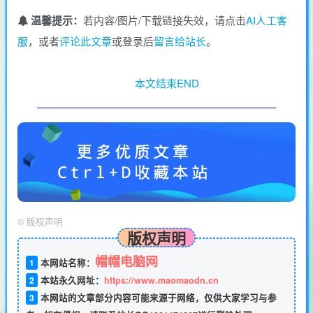
温馨提示：
若内容/图片/下载链接失效，请点击
AI人工客
服
，或者
评论此文章
或登录后
留言给站长
。
本文结束END
©
版权声明
版权声明
帽帽电脑网
1
本网站名称：
2
本站永久网址：
https://www.maomaodn.cn
3
本网站的文章部分内容可能来源于网络，仅供大家学习与参