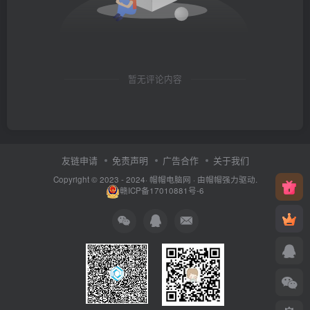
暂无评论内容
友链申请
免责声明
广告合作
关于我们
Copyright © 2023 - 2024·
帽帽电脑网
· 由帽帽
强力驱动.
赣ICP备17010881号-6