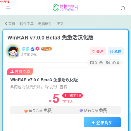
首页
软件工具
电脑软件
正文
WinRAR v7.0.0 Beta3 免激活汉化版
帽帽
关注
私信
2年前更新
0
154
0
付费资源
WinRAR v7.0.0 Beta3 免激活汉化版
此内容为付费资源，请付费后查看
5
限时特惠
10
￥
￥
免费
免费
黄金会员
钻石会员
登录购买