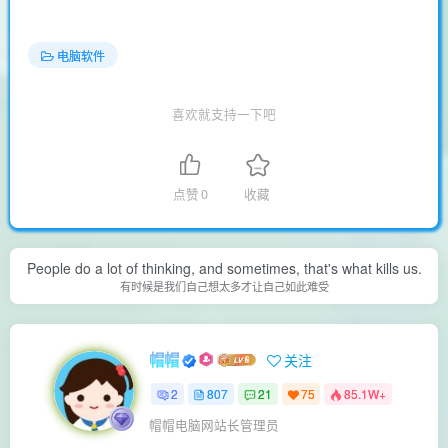
电脑软件
喜欢就支持一下吧
点赞
0
收藏
People do a lot of thinking, and sometimes, that's what kills us.
有时候是我们自己想太多才让自己如此难受
帽帽
关注
2
807
21
75
85.1W+
帽帽电脑网站长管理员