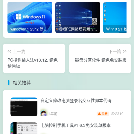
windows11 23h2 简体中文版64位 正式版
帽帽PE网络增强版 v2.4版本
上一篇
下一篇
PC搜狗输入法v13.12. 绿色
磁盘分区软件 绿色免安装版
精简版
相关推荐
自定义修改电脑登录名交互性脚本代码
2319
1年前
免费
电脑控制手机工具v1.6.3免安装单版本