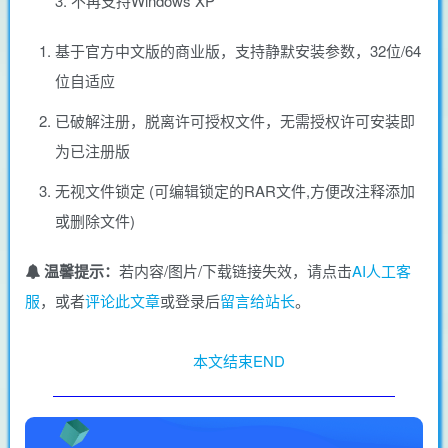
3. 不再支持Windows XP
基于官方中文版的商业版，支持静默安装参数，32位/64
位自适应
已破解注册，脱离许可授权文件，无需授权许可安装即
为已注册版
无视文件锁定 (可编辑锁定的RAR文件,方便改注释添加
或删除文件)
温馨提示：
若内容/图片/下载链接失效，请点击
AI人工客
服
，或者
评论此文章
或登录后
留言给站长
。
本文结束END