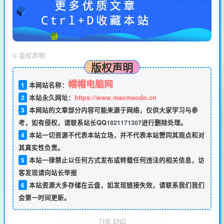
©
版权声明
版权声明
帽帽电脑网
1
本网站名称：
2
本站永久网址：
https://www.maomaodn.cn
3
本网站的文章部分内容可能来源于网络，仅供大家学习与参
考，如有侵权，请联系站长QQ
1821171307
进行删除处理。
4
本站一切资源不代表本站立场，并不代表本站赞同其观点和对
其真实性负责。
5
本站一律禁止以任何方式发布或转载任何违法的相关信息，访
客发现请向站长举报
6
本站资源大多存储在云盘，如发现链接失效，请联系我们我们
会第一时间更新。
THE END