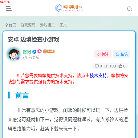
首页
游戏源码
游戏相关
正文
安卓 边境检查小游戏
帽帽
关注
私信
3年前更新
0
108
0
!!!若您需要帽帽提供技术支持，请点击
技术支持
，帽帽将安
装您的需求提供强有力的技术支持。
前言
非常有意思的小游戏。闲暇的时候可以玩一下，边境检
查感觉可疑就扣下来，觉得没问题就通过。有点考验人的逻
辑思维能力哦。赶紧下载来玩一下，