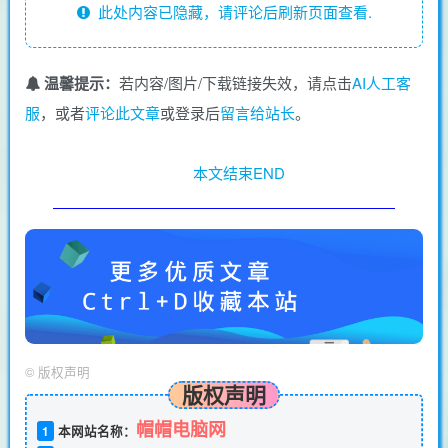
此处内容已隐藏，请评论后刷新页面查看.
温馨提示：
若内容/图片/下载链接失效，请点击
AI人工客
服
，或者
评论此文章
或登录后
留言给站长
。
本文结束END
©
版权声明
版权声明
帽帽电脑网
1
本网站名称：