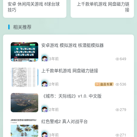
安卓 休闲闯关游戏 8球台球
上千款单机游戏 网盘磁力链
技巧
接
相关推荐
安卓游戏 模拟游戏 核潜艇模拟器
3年前
649
上千款单机游戏 网盘磁力链接
2年前
536
会员专属
《城市：天际线2》v1.0. 中文版
2年前
279
红色警戒2 真人对战平台
3年前
271