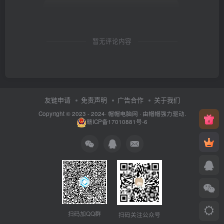
暂无评论内容
友链申请
免责声明
广告合作
关于我们
Copyright © 2023 - 2024·
帽帽电脑网
· 由帽帽
强力驱动.
赣ICP备17010881号-6
扫码加QQ群
扫码关注公众号