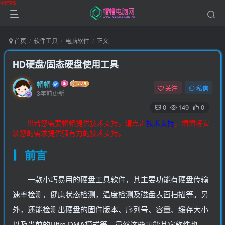
首页
软件工具
电脑软件
正文
HD硬盘/固态硬盘使用工具
帽帽
关注
私信
3年前更新
0
149
0
!!!若您需要帽帽提供技术支持，请点击
技术支持
，帽帽将安
装您的需求提供强有力的技术支持。
前言
一款小巧易用的硬盘工具软件，其主要功能有硬盘传输
速率检测，健康状态检测，温度检测及磁盘表面扫描等。另
外，还能检测出硬盘的固件版本、序列号、容量、缓存大小
以及当前的Ultra DMA模式等。虽然这些功能其它软件也