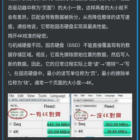
态驱动器中称为“页面”）的大小一致，这样两者的大小就不
会有差异。匹配会导致数据被拆分，从而降低整体的读写速
度。通俗地说，它帮助固态硬盘实现其最高性能。
揭开4K校准的秘密。
与机械硬盘不同，固态硬盘（SSD）不能直接覆盖现有的数
据存储区域。相反，它首先擦除原始位置的数据，然后写入
新的数据。因此，它的日常过程实际上是“读”→“擦除”“→”写
“。在固态硬盘中，最小的读写单位称为“页”，最小的擦除单
位称为“块”。通常一个页面的大小是—4K。