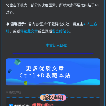
化也占了很大一部分的速度因素，所以大家不要太纠结于4K
对齐。
温馨提示：
若内容/图片/下载链接失效，请点击
AI人工客
服
，或者
评论此文章
或登录后
留言给站长
。
本文结束END
©
版权声明
版权声明
帽帽电脑网