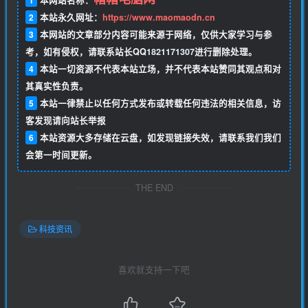
1
本网站名称：
2
本站永久网址：
https://www.maomaodn.cn
3
本网站的文章部分内容可能来源于网络，仅供大家学习与参
考，如有侵权，请联系站长QQ
1821171307
进行删除处理。
4
本站一切资源不代表本站立场，并不代表本站赞同其观点和对
其真实性负责。
5
本站一律禁止以任何方式发布或转载任何违法的相关信息，访
客发现请向站长举报
6
本站资源大多存储在云盘，如发现链接失效，请联系我们我们
会第一时间更新。
THE END
科技资讯
喜欢就支持一下吧