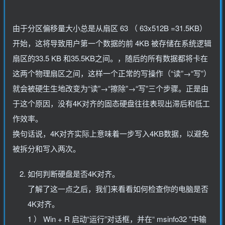
由于分区偏移量大小总是从扇区 63 （ 63x512B =31.5KB）
开始，这将导致用户第一个数据的前 4KB 被存储在系统逻辑
扇区的33.5 KB 和35.5KB之间。，随后的所有数据都将卡在
这两个物理扇区之间，这样一个正常的写操作（“读”→“写”）
就会被硬生生地改变为“读”→“擦除”→“写”三个步骤。正是由
于这个原因，没有4K对齐的固态硬盘往往表现出滞后和低工
作效率。
换句话说，4K对齐实际上意味着一步写入4KB数据，以避免
被拆分和写入两次。
如何判断硬盘是否4K对齐。
了解了这一点之后，我们来看看如何检查你的电脑是否
4K对齐。
1 ） Win + R 启动“运行”对话框，并在“ msinfo32 ”中输