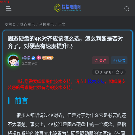
首页
热点资讯
科技资讯
正文
固态硬盘的4K对齐应该怎么选，怎么判断是否对
齐了，对硬盘有速度提升吗
帽帽
关注
私信
3年前更新
0
87
0
!!!若您需要帽帽提供技术支持，请点击
技术支持
，帽帽将安
装您的需求提供强有力的技术支持。
前言
很多人都听说过4K对齐，但是对于为什么它是必要的还
不太清楚。事实上，4K校准是固态硬盘中的一个概念。是指
将操作系统的读写大小设置为与硬盘驱动器的读写块（在固