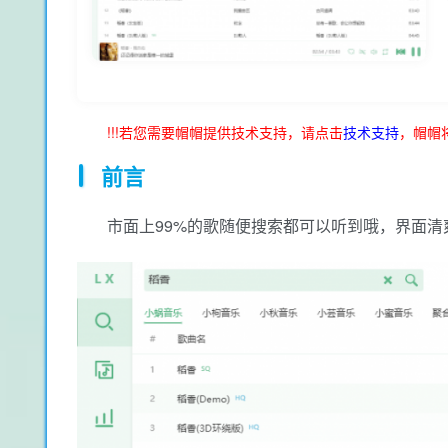
!!!若您需要帽帽提供技术支持，请点击
技术支持
，帽帽
前言
市面上99%的歌随便搜索都可以听到哦，界面