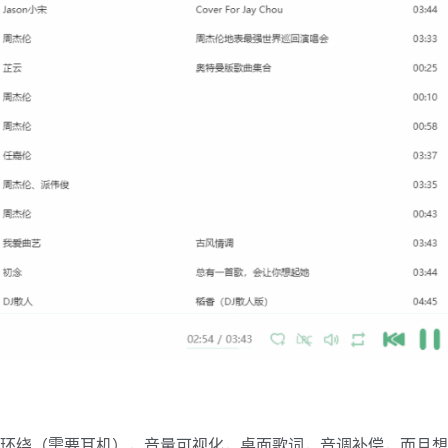
体环绕（需要耳机），音量可视化，桌面歌词，音调补偿，而且