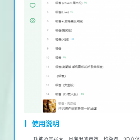
使用说明
功能及其强大，具有混响音效，均衡器，3D立