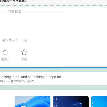
们会第一时间更新。
THE END
喜欢就支持一下吧
点赞
0
收藏
ething to do, and something to hope for.
爱的人，有喜欢的事业，有梦想