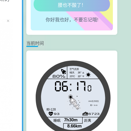
腿也不痛了！
你好我也好，不要忘记哦!
腰也不酸了！
工作也轻松了！
当前时间