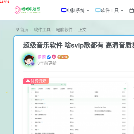
电脑系统
软件工具
首页
软件工具
电脑软件
正文
超级音乐软件 啥svip歌都有 高清音
帽帽
3年前更新
付费资源