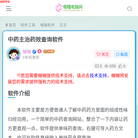
首页
软件工具
电脑软件
正文
中药主治药效查询软件
帽帽
关注
私信
3年前更新
2
255
0
!!!若您需要帽帽提供技术支持，请点击
技术支持
，帽帽将安
装您的需求提供强有力的技术支持。
软件介绍
本软件主要是方便普通人了解中药药方里面的组成性味
归经功用，一个简单的中药查询网站，整合了一下内容让药
方更直观一点，软件提供单味药查询，右键可导入药方文
本，也可在软件直接输入单味药名称查询。