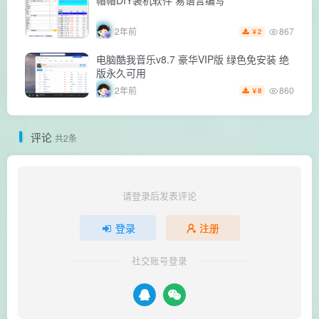
867
2年前
2
￥
电脑酷我音乐v8.7 豪华VIP版 绿色免安装 绝
版永久可用
860
2年前
8
￥
评论
共2条
请登录后发表评论
登录
注册
社交账号登录