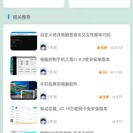
相关推荐
自定义修改电脑登录名交互性脚本代码
2318
1年前
免费
电脑控制手机工具v1.6.3免安装单版本
1742
1年前
8
￥
手机投屏到电脑软件
875
2年前
免费
驱动总裁_V2.18万能网卡免安装版本
2年前
870
帽帽DIY装机软件 易语言编写