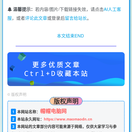
温馨提示：
若内容/图片/下载链接失效，请点击
AI人工客
服
，或者
评论此文章
或登录后
留言给站长
。
本文结束END
©
版权声明
版权声明
帽帽电脑网
1
本网站名称：
2
本站永久网址：
https://www.maomaodn.cn
3
本网站的文章部分内容可能来源于网络，仅供大家学习与参