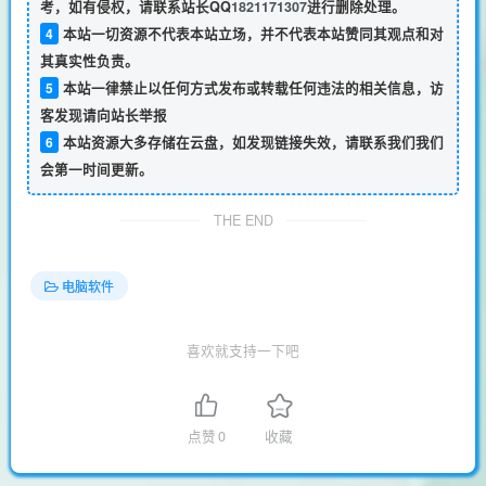
考，如有侵权，请联系站长QQ
1821171307
进行删除处理。
4
本站一切资源不代表本站立场，并不代表本站赞同其观点和对
其真实性负责。
5
本站一律禁止以任何方式发布或转载任何违法的相关信息，访
客发现请向站长举报
6
本站资源大多存储在云盘，如发现链接失效，请联系我们我们
会第一时间更新。
THE END
电脑软件
喜欢就支持一下吧
点赞
0
收藏