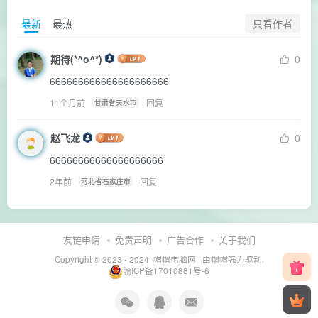
只看作者
最新
最热
期待(*^o^*)
0
666666666666666666666
11个月前
回复
甘肃省天水市
赵飞龙
0
66666666666666666666
2年前
回复
河北省石家庄市
友链申请
免责声明
广告合作
关于我们
Copyright © 2023 - 2024·
帽帽电脑网
· 由帽帽
强力驱动.
赣ICP备17010881号-6