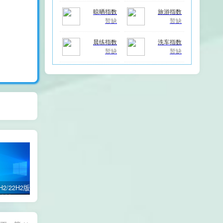
Win10 21H2/22H2版本 64位 纯净优化专业版
win11 24H2 /21H2版本/22H2版本/23H2版本/64位专业版纯净优化GHOST版本
自定义修改电脑登录名交互性脚本代码