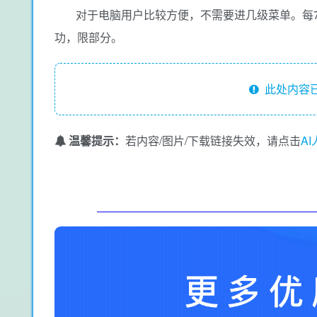
对于电脑用户比较方便，不需要进几级菜单。每7
功，限部分。
此处内容已
温馨提示：
若内容/图片/下载链接失效，请点击
A