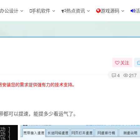
办公设计
手机软件
热点资讯
游戏源码
活
关注
4
217
将安装您的需求提供强有力的技术支持。
带都可以提速，能提多少看运气了。