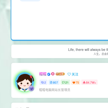
Life, there will always b
人生，总会
帽帽
关注
2
807
21
75
84.7W+
帽帽电脑网站长管理员