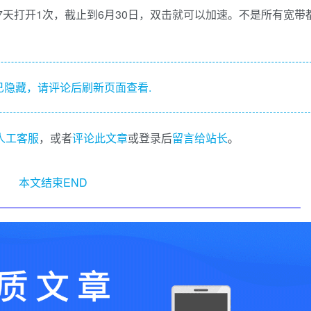
天打开1次，截止到6月30日，双击就可以加速。不是所有宽带
隐藏，请评论后刷新页面查看.
I人工客服
，或者
评论此文章
或登录后
留言给站长
。
本文结束END