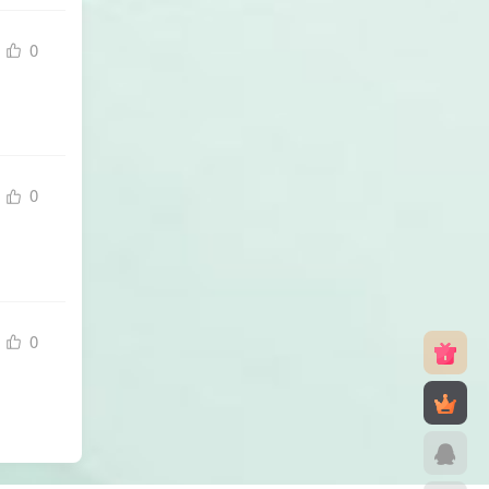
0
0
0