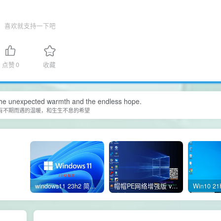
喜欢就支持一下吧
点赞
0
收藏
e the unexpected warmth and the endless hope.
有不期而遇的温暖，和生生不息的希望
windows11 23h2 简体中文版64位 正式版
帽帽PE网络增强版 v2.4版本