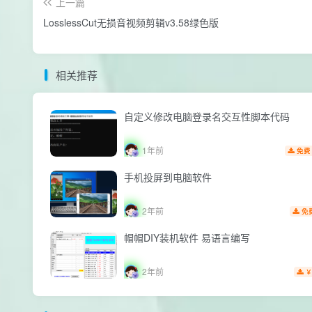
上一篇
LosslessCut无损音视频剪辑v3.58绿色版
相关推荐
自定义修改电脑登录名交互性脚本代码
1年前
免费
手机投屏到电脑软件
2年前
免
帽帽DIY装机软件 易语言编写
2年前
￥