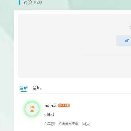
评论
共4条
最新
最热
haihai
6666
2年前
回复
广东省东莞市