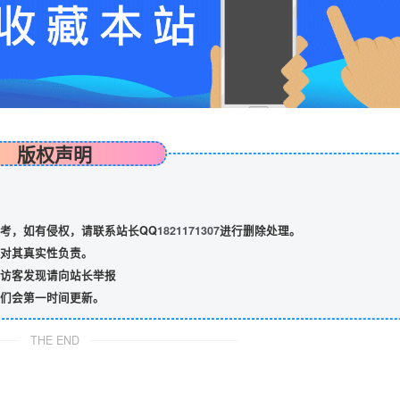
版权声明
考，如有侵权，请联系站长QQ
1821171307
进行删除处理。
对其真实性负责。
访客发现请向站长举报
们会第一时间更新。
THE END