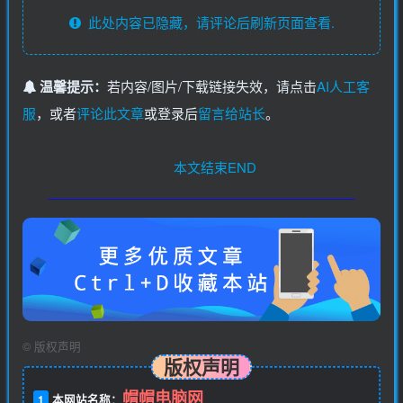
此处内容已隐藏，请评论后刷新页面查看.
温馨提示：
若内容/图片/下载链接失效，请点击
AI人工客
服
，或者
评论此文章
或登录后
留言给站长
。
本文结束END
©
版权声明
版权声明
帽帽电脑网
1
本网站名称：