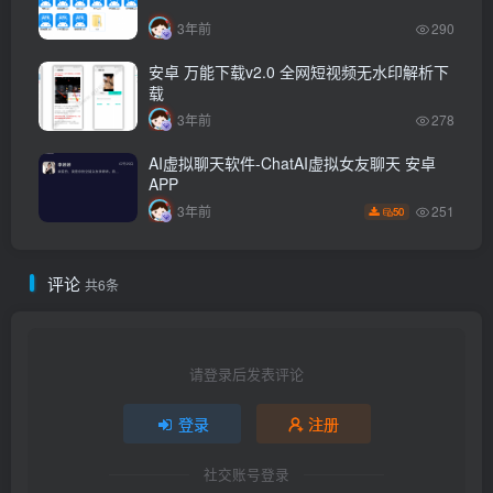
3年前
290
安卓 万能下载v2.0 全网短视频无水印解析下
载
3年前
278
AI虚拟聊天软件-ChatAI虚拟女友聊天 安卓
APP
251
3年前
50
评论
共6条
请登录后发表评论
登录
注册
社交账号登录