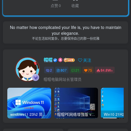
点赞
0
收藏
No matter how complicated your life is, you have to maintain
your elegance.
不论生活如何复杂，总要保持自己的那一份优雅
帽帽
关注
2
807
21
75
84.8W+
帽帽电脑网站长管理员
windows11 23h2 简体中文版64位 正式版
帽帽PE网络增强版 v2.4版本