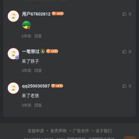
用户67602812
0
2年前
回复
一笔带过
0
来了铁子
3年前
回复
qq250030587
0
来了老铁
3年前
回复
友链申请
免责声明
广告合作
关于我们
Copyright © 2023 - 2024·
帽帽电脑网
· 由帽帽
强力驱动.