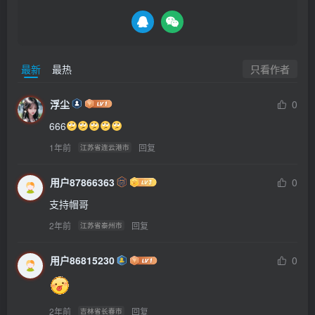
只看作者
最新
最热
浮尘
0
666
1年前
回复
江苏省连云港市
用户87866363
0
支持帽哥
2年前
回复
江苏省泰州市
用户86815230
0
2年前
回复
吉林省长春市