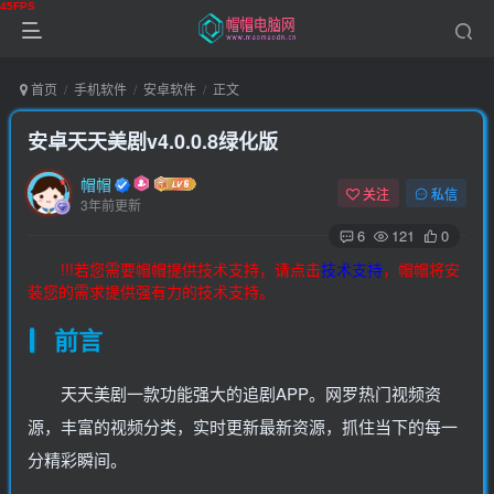
首页
手机软件
安卓软件
正文
安卓天天美剧v4.0.0.8绿化版
帽帽
关注
私信
3年前更新
6
121
0
!!!若您需要帽帽提供技术支持，请点击
技术支持
，帽帽将安
装您的需求提供强有力的技术支持。
前言
天天美剧一款功能强大的追剧APP。网罗热门视频资
源，丰富的视频分类，实时更新最新资源，抓住当下的每一
分精彩瞬间。