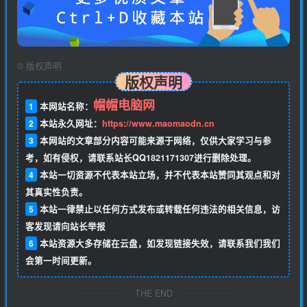
©
版权声明
版权声明
帽帽电脑网
1
本网站名称：
2
本站永久网址：
https://www.maomaodn.cn
3
本网站的文章部分内容可能来源于网络，仅供大家学习与参
考，如有侵权，请联系站长QQ
1821171307
进行删除处理。
4
本站一切资源不代表本站立场，并不代表本站赞同其观点和对
其真实性负责。
5
本站一律禁止以任何方式发布或转载任何违法的相关信息，访
客发现请向站长举报
6
本站资源大多存储在云盘，如发现链接失效，请联系我们我们
会第一时间更新。
THE END