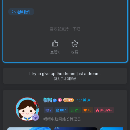
电脑软件
喜欢就支持一下吧
点赞
0
收藏
I try to give up the dream just a dream.
努力了才叫梦想
帽帽
关注
2
807
21
75
84.8W+
帽帽电脑网站长管理员