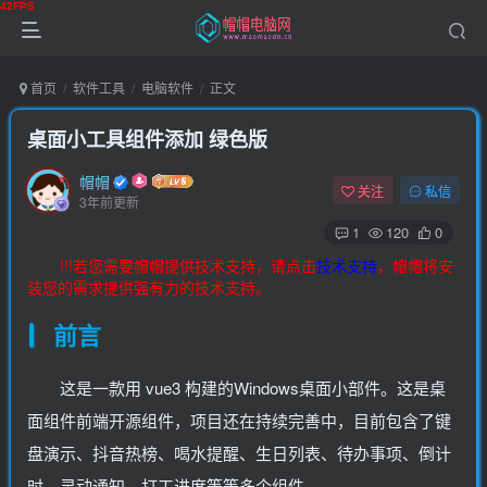
首页
软件工具
电脑软件
正文
桌面小工具组件添加 绿色版
帽帽
关注
私信
3年前更新
1
120
0
!!!若您需要帽帽提供技术支持，请点击
技术支持
，帽帽将安
装您的需求提供强有力的技术支持。
前言
这是一款用 vue3 构建的Windows桌面小部件。这是桌
面组件前端开源组件，项目还在持续完善中，目前包含了键
盘演示、抖音热榜、喝水提醒、生日列表、待办事项、倒计
时、灵动通知、打工进度等等多个组件。