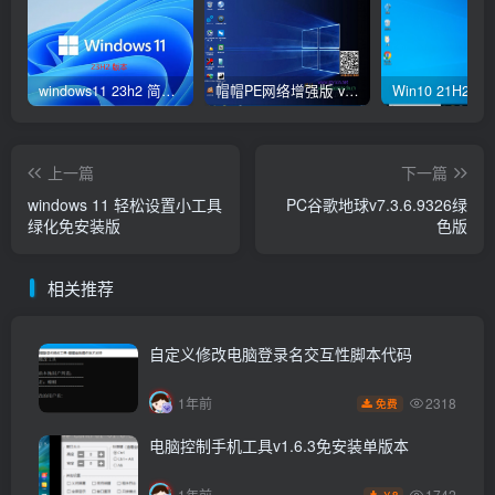
windows11 23h2 简体中文版64位 正式版
帽帽PE网络增强版 v2.4版本
上一篇
下一篇
windows 11 轻松设置小工具
PC谷歌地球v7.3.6.9326绿
绿化免安装版
色版
相关推荐
自定义修改电脑登录名交互性脚本代码
2318
1年前
免费
电脑控制手机工具v1.6.3免安装单版本
1742
1年前
8
￥