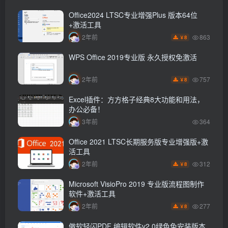
Office2024 LTSC专业增强Plus 版本64位
+激活工具
863
2年前
8
￥
WPS Office 2019专业版 永久授权免激活
757
2年前
8
￥
Excel插件：方方格子经典8大功能和用法，
办公必备！
3年前
364
Office 2021 LTSC长期服务版专业增强版+激
活工具
312
2年前
8
￥
Microsoft VisioPro 2019 专业版流程图制作
软件+激活工具
277
2年前
8
￥
傲软轻闪PDF 编辑软件v2.0绿色免安装版本