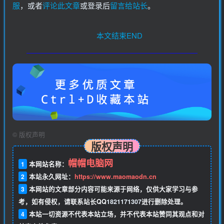
服
，或者
评论此文章
或登录后
留言给站长
。
本文结束END
©
版权声明
版权声明
帽帽电脑网
1
本网站名称：
2
本站永久网址：
https://www.maomaodn.cn
3
本网站的文章部分内容可能来源于网络，仅供大家学习与参
考，如有侵权，请联系站长QQ
1821171307
进行删除处理。
4
本站一切资源不代表本站立场，并不代表本站赞同其观点和对