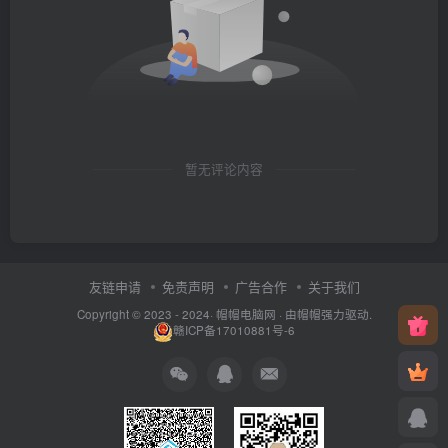
暂无评论内容
友链申请
免责声明
广告合作
关于我们
Copyright © 2023 - 2024·
帽帽电脑网
· 由帽帽
强力驱动.
赣ICP备17010881号-6