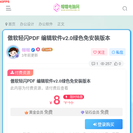
首页
办公设计
办公软件
正文
傲软轻闪PDF 编辑软件v2.0绿色免安装版本
帽帽
关注
私信
3年前更新
1
257
0
付费资源
傲软轻闪PDF 编辑软件v2.0绿色免安装版本
此内容为付费资源，请付费后查看
8
限时特惠
10
￥
￥
免费
免费
黄金会员
钻石会员
登录购买