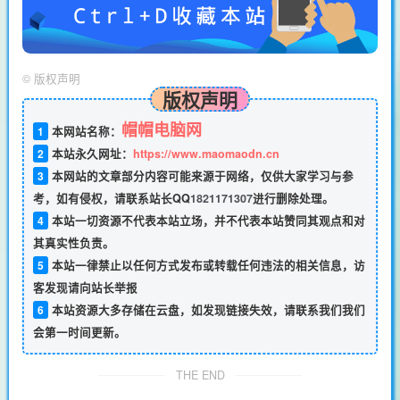
©
版权声明
版权声明
帽帽电脑网
1
本网站名称：
2
本站永久网址：
https://www.maomaodn.cn
3
本网站的文章部分内容可能来源于网络，仅供大家学习与参
考，如有侵权，请联系站长QQ
1821171307
进行删除处理。
4
本站一切资源不代表本站立场，并不代表本站赞同其观点和对
其真实性负责。
5
本站一律禁止以任何方式发布或转载任何违法的相关信息，访
客发现请向站长举报
6
本站资源大多存储在云盘，如发现链接失效，请联系我们我们
会第一时间更新。
THE END