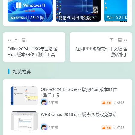
windows11 23h2 简体中文版64位 正式版
帽帽PE网络增强版 v2.4版本
上一篇
下一篇
Office2024 LTSC专业增强
轻闪PDF编辑软件中文版 含
Plus 版本64位 +激活工具
激活补丁
相关推荐
Office2024 LTSC专业增强Plus 版本64位
+激活工具
863
2年前
8
￥
WPS Office 2019专业版 永久授权免激活
753
2年前
8
￥