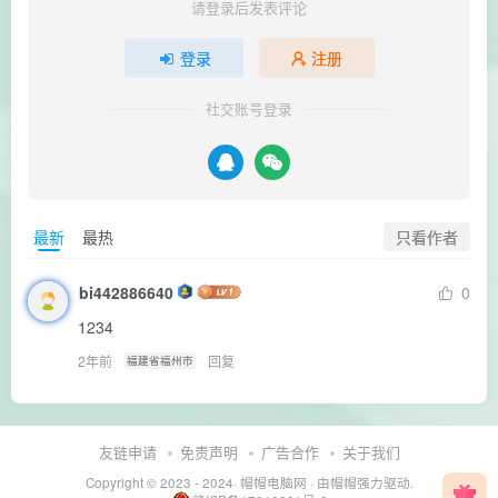
请登录后发表评论
登录
注册
社交账号登录
只看作者
最新
最热
bi442886640
0
1234
2年前
回复
福建省福州市
友链申请
免责声明
广告合作
关于我们
Copyright © 2023 - 2024·
帽帽电脑网
· 由帽帽
强力驱动.