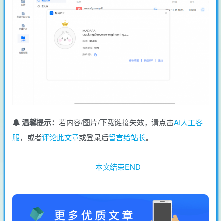
温馨提示：
若内容/图片/下载链接失效，请点击
AI人工客
服
，或者
评论此文章
或登录后
留言给站长
。
本文结束END