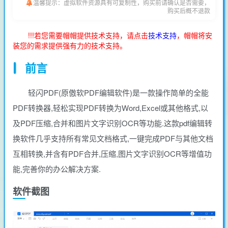
温馨提示：虚拟软件资源具有可复制性，购买前请确认是否需要，
购买后概不退款
!!!若您需要帽帽提供技术支持，请点击
技术支持
，帽帽将安
装您的需求提供强有力的技术支持。
前言
轻闪PDF(原傲软PDF编辑软件)是一款操作简单的全能
PDF转换器,轻松实现PDF转换为Word,Excel或其他格式,以
及PDF压缩,合并和图片文字识别OCR等功能.这款pdf编辑转
换软件几乎支持所有常见文档格式,一键完成PDF与其他文档
互相转换,并含有PDF合并,压缩,图片文字识别OCR等增值功
能,完善你的办公解决方案.
软件截图