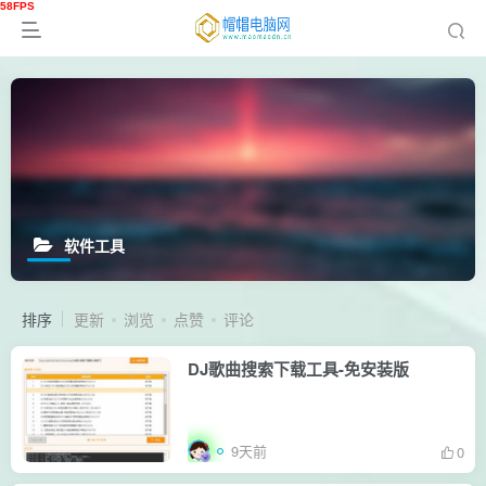
软件工具
排序
更新
浏览
点赞
评论
DJ歌曲搜索下载工具-免安装版
9天前
0