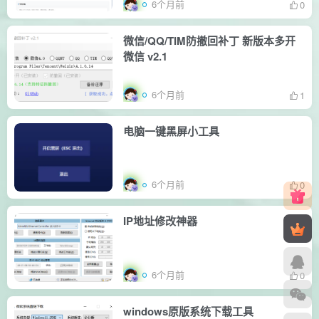
6个月前
0
微信/QQ/TIM防撤回补丁 新版本多开
微信 v2.1
6个月前
1
电脑一键黑屏小工具
6个月前
0
IP地址修改神器
6个月前
0
windows原版系统下载工具