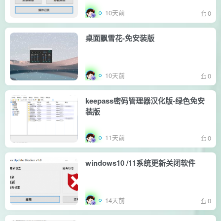
10天前
0
桌面飘雪花-免安装版
10天前
0
keepass密码管理器汉化版-绿色免安
装版
11天前
0
windows10 /11系统更新关闭软件
14天前
0