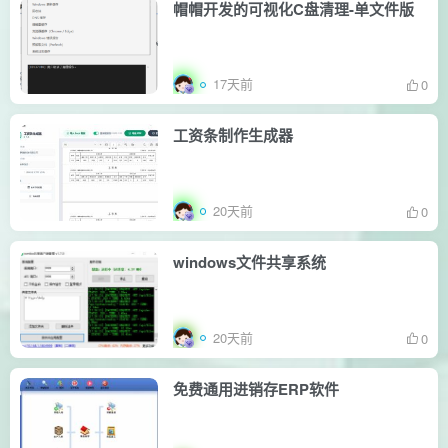
帽帽开发的可视化C盘清理-单文件版
17天前
0
工资条制作生成器
20天前
0
windows文件共享系统
20天前
0
免费通用进销存ERP软件