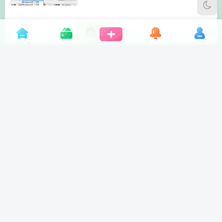
6个月前
0
创建指定大小文件工具
8个月前
0
AMD锐龙CPU超频工具
8个月前
0
网页HTTP远程启动程序
8个月前
0