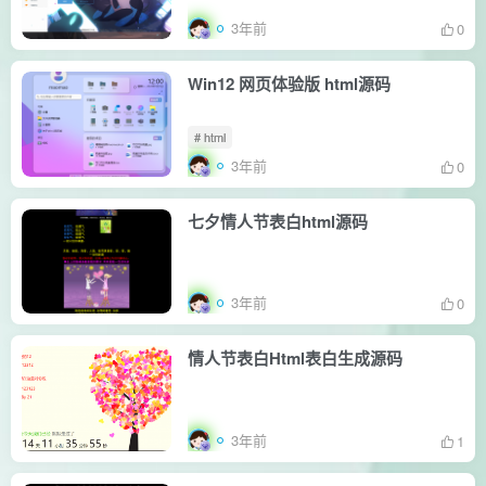
3年前
0
Win12 网页体验版 html源码
# html
3年前
0
七夕情人节表白html源码
3年前
0
情人节表白Html表白生成源码
3年前
1