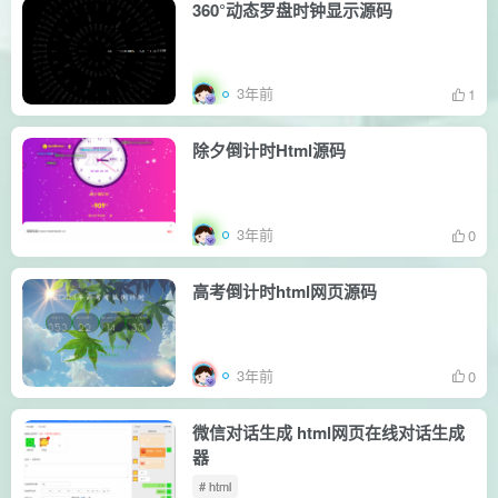
360°动态罗盘时钟显示源码
3年前
1
除夕倒计时Html源码
3年前
0
高考倒计时html网页源码
3年前
0
微信对话生成 html网页在线对话生成
器
# html