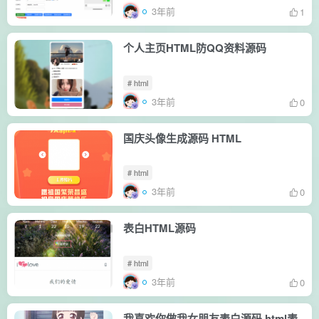
3年前
1
个人主页HTML防QQ资料源码
# html
3年前
0
国庆头像生成源码 HTML
# html
3年前
0
表白HTML源码
# html
3年前
0
我喜欢你做我女朋友表白源码 html表