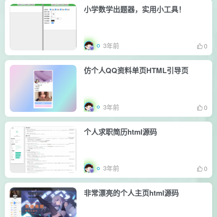
小学数学出题器，实用小工具！
3年前
0
仿个人QQ资料单页HTML引导页
3年前
0
个人求职简历html源码
3年前
0
非常漂亮的个人主页html源码