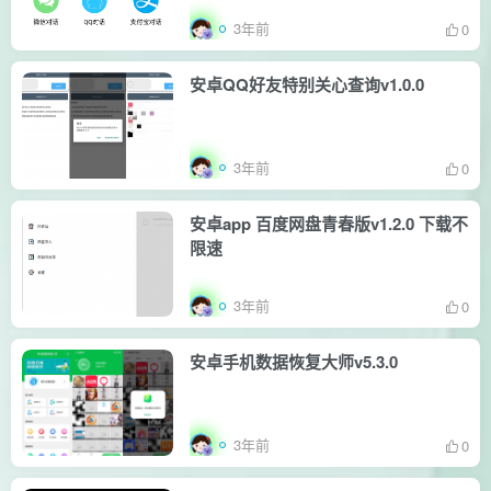
3年前
0
安卓QQ好友特别关心查询v1.0.0
3年前
0
安卓app 百度网盘青春版v1.2.0 下载不
限速
3年前
0
安卓手机数据恢复大师v5.3.0
3年前
0