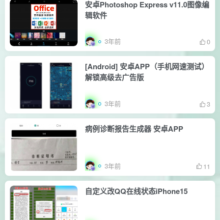
安卓Photoshop Express v11.0图像编
辑软件
3年前
0
[Android] 安卓APP（手机网速测试）
解锁高级去广告版
3年前
3
病例诊断报告生成器 安卓APP
3年前
11
自定义改QQ在线状态iPhone15