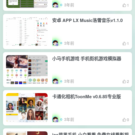
3年前
1
安卓 APP LX Music洛雪音乐v1.1.0
3年前
1
小马手机游戏 手机街机游戏模拟器
3年前
2
卡通化相机ToonMe v0.6.85专业版
3年前
0
ios苹果手机 小白看看 免费在线看影视