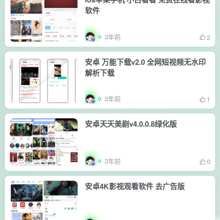
软件
3年前
2
安卓 万能下载v2.0 全网短视频无水印
解析下载
3年前
1
安卓天天美剧v4.0.0.8绿化版
3年前
0
安卓4K影视观看软件 去广告版