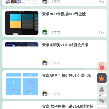
3年前
4
安卓NFC卡模拟v9.0专业版
3年前
1
安卓水印狗v1.3.1终身会员版
3年前
0
安卓APP 手机灯牌v1.0 绿化版
3年前
0
安卓 桔子免费小说v1.4.0精简版