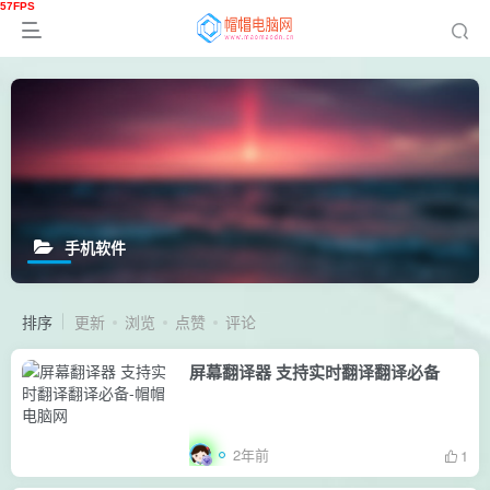
手机软件
排序
更新
浏览
点赞
评论
屏幕翻译器 支持实时翻译翻译必备
2年前
1