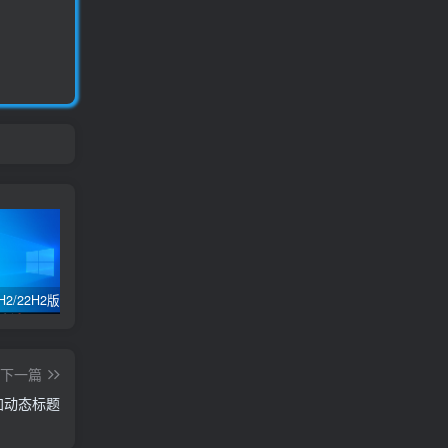
Win10 21H2/22H2版本 64位 纯净优化专业版
win11 24H2 /21H2版本/22H2版本/23H2版本/64位专业版纯净优化GHOST版本
自定义修改电脑登录名交互性脚本代码
下一篇
添加动态标题