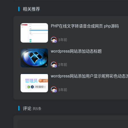
相关推荐
PHP在线文字转语音合成网页 php源码
3年前
wordpress网站添加动态标题
2年前
wordpress网站添加用户显示昵称彩色动
3年前
评论
共5条