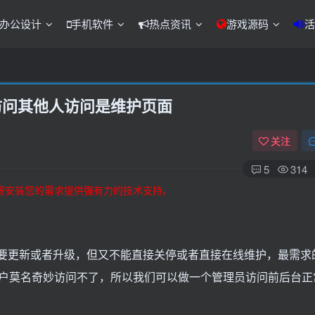
办公设计
手机软件
热点资讯
游戏源码
活
访问其他人访问是维护页面
关注
5
314
将安装您的需求提供强有力的技术支持。
要更新或者升级，但又不能直接关停或者直接在线维护，最需求
户莫名奇妙访问不了，所以我们可以做一个管理员访问前后台正