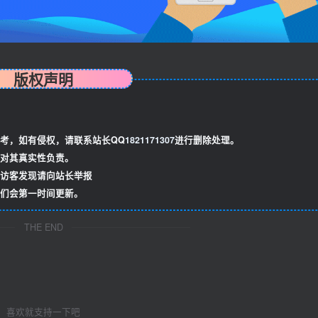
版权声明
考，如有侵权，请联系站长QQ
1821171307
进行删除处理。
对其真实性负责。
访客发现请向站长举报
们会第一时间更新。
THE END
喜欢就支持一下吧