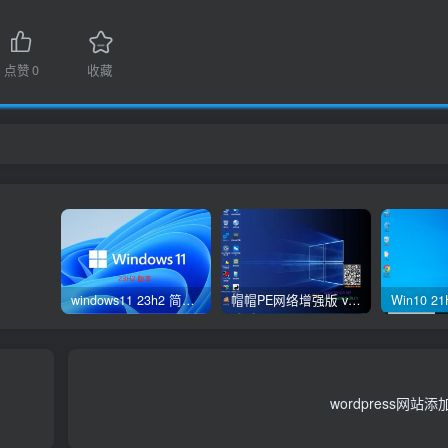
点赞
0
收藏
windows11 23h2 简体中文版64位 正式版
帽帽PE网络增强版 v2.4版本
wordpress网站