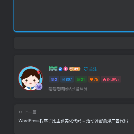
帽帽
关注
2
807
21
75
84.6W+
帽帽电脑网站长管理员
上一篇
WordPress程序子比主题美化代码 – 活动弹窗悬浮广告代码