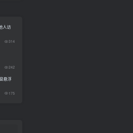
他人访
314
242
弹窗悬浮
175