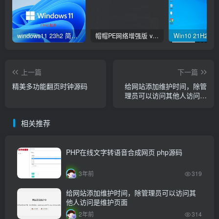
windows11 23h2 简体中文版64位 正式版
帽帽PE网络增强版 v2.4版本
上一篇
下一篇
精美多功能翻页时钟源码
给网站添加维护时间，除管
理员可以访问其他人访问是
维护页面
相关推荐
PHP在线文字转语音合成网页 php源码
3年前
319
给网站添加维护时间，除管理员可以访问其
他人访问是维护页面
2年前
314