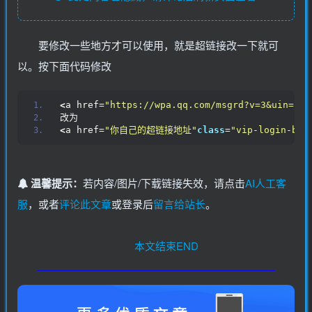
要修改一些地方才可以使用，就是超链接改一下就可
以。按下面代码修改
<
a href=
"https://wpa.qq.com/msgrd?v=3&uin=182
改为
<
a href=
"你自己的超链接地址"
class
=
"vip-login-btn
温馨提示：
若内容/图片/下载链接失效，请点击
AI人工客
服
，或者
评论此文章
或登录后
留言给站长
。
本文结束END