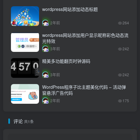
wordpress网站添加动态标题
2年前
264
wordpress网站添加用户显示昵称彩色动态流
光特效
3年前
242
精美多功能翻页时钟源码
3年前
242
WordPress程序子比主题美化代码 – 活动弹
窗悬浮广告代码
2年前
175
评论
共1条