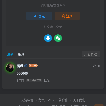
请登录后发表评论
登录
注册
社交账号登录
只看作者
最新
最热
橘稚
0
666666
1年前
回复
陕西省西安市
友链申请
免责声明
广告合作
关于我们