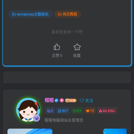
wordpress主题美化
网页教程
喜欢就支持一下吧
点赞
0
收藏
帽帽
关注
2
807
21
75
84.6W+
帽帽电脑网站长管理员