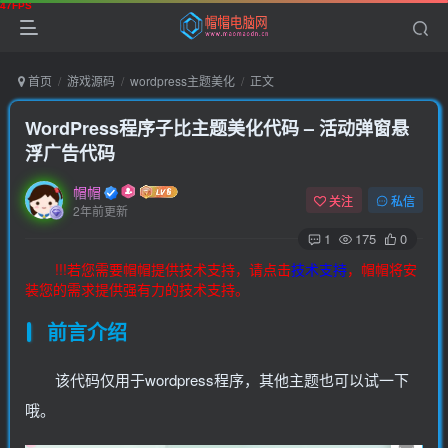
首页
游戏源码
wordpress主题美化
正文
WordPress程序子比主题美化代码 – 活动弹窗悬
浮广告代码
帽帽
关注
私信
2年前更新
1
175
0
!!!若您需要帽帽提供技术支持，请点击
技术支持
，帽帽将安
装您的需求提供强有力的技术支持。
前言介绍
该代码仅用于wordpress程序，其他主题也可以试一下
哦。