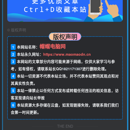
©
版权声明
版权声明
帽帽电脑网
1
本网站名称：
2
本站永久网址：
https://www.maomaodn.cn
3
本网站的文章部分内容可能来源于网络，仅供大家学习与参
考，如有侵权，请联系站长QQ
1821171307
进行删除处理。
4
本站一切资源不代表本站立场，并不代表本站赞同其观点和对
其真实性负责。
5
本站一律禁止以任何方式发布或转载任何违法的相关信息，访
客发现请向站长举报
6
本站资源大多存储在云盘，如发现链接失效，请联系我们我们
会第一时间更新。
THE END