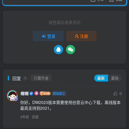
请登录后发表评论
登录
注册
回复
只看作者
最新
最热
1
帽帽
0
超级版主
你好，DW2023版本需要使用创意云中心下载，离线版本
最高支持到2021。
3年前
回复