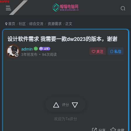
首页
社区
综合交流
资源需求
正文
设计软件需求 我需要一款dw2023的版本，谢谢
admin
关注
私信
3年前发布
94次阅读
评分
欢迎为Ta评分
分享
收藏