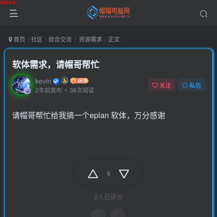
首页
社区
综合交流
资源需求
正文
软体需求，请帽哥帮忙
kevin
关注
私信
2年前发布
36次阅读
请帽哥帮忙给我搞一个eplan 软体，万分感谢
8
2人已评分