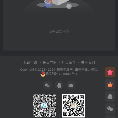
没有回复内容
友链申请
免责声明
广告合作
关于我们
Copyright © 2023 - 2024·
帽帽电脑网
· 由帽帽
强力驱动.
赣ICP备17010881号-6