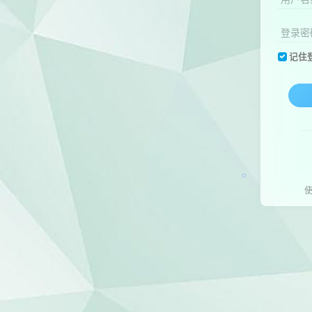
登录密
记住