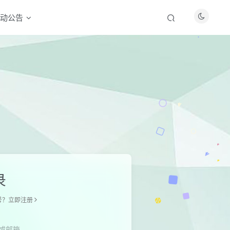
动公告
录
号？立即注册
或邮箱