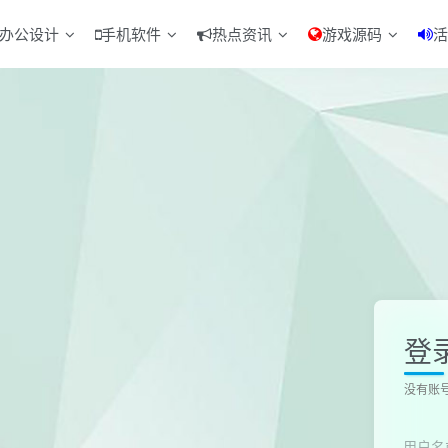
办公设计
手机软件
热点资讯
游戏源码
活
登
没有账
用户名